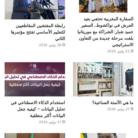
السفارة المغربية تحتفي بعيد
العرش في نواكشوط.. السفير
رابطة المفتشين المقاطعيين
حميد شبار: الشراكة مع موريتانيا
للتعليم الأساسي تفتتح مؤتمرها
بلغت مرحلة جديدة من التعاون
الثاني
الاستراتيجي
28 يوليو، 2026
31 يوليو، 2026
ما هي الأتمتة الصناعية؟
استخدام الذكاء الاصطناعي في
تحليل البيانات – كيفية جعل
27 يوليو، 2026
البيانات أكثر منطقية
27 يوليو، 2026