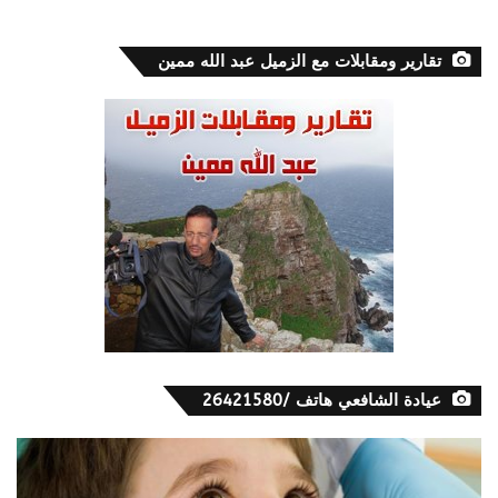
تقارير ومقابلات مع الزميل عبد الله ممين
عيادة الشافعي هاتف /26421580