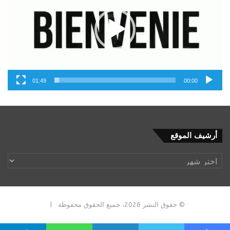
01:49
00:00
أرشيف
أرشيف الموقع
الموقع
© حقوق النشر 2026، جميع الحقوق محفوظة |