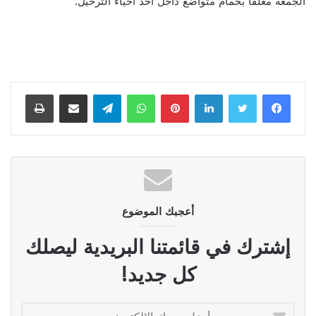
الجمعة معلقاً بحمام متواضع داخل أحد أحياء الترحيل.
لينكدإن
بينتيريست
واتساب
تيلقرام
مشاركة عبر البريد
طباعة
أعجبك الموضوع
إشترك في قائمتنا البريدية ليصلك
كل جديد!
أدخل