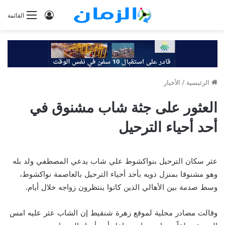
تسجيل
القائمة
الدخول
الرئيسية
/
الأخبار
العثور على جثة شاب مشنوق في
أحد أحياء الترحيل
عثر سكان الترحيل بنواكشوط علي شاب يدعي المصطفي ولد بله
وهو مشنوقا بمنزل ذويه بأحد أحياء الترحيل بالعاصمة نواكشوط،
وسط صدمة بين الأهالي الذين كانوا ينتظرون زواجه خلال أيام.
وقالت مصادر محلية لموقع زهرة شنقيط إن الشاب عثر عليه امس