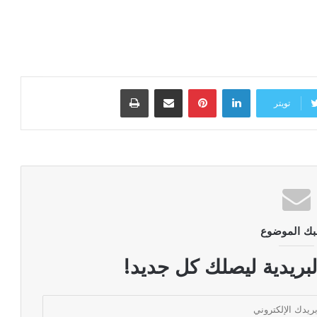
لينكدإن
بينتيريست
مشاركة عبر البريد
طباعة
تويتر
بك الموضوع
لبريدية ليصلك كل جديد!