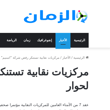
الرئيسية
الأخبار
إنفوغرافيك
زمان
الرياضة
الرئيسية
/
الأخبار
/
مركزيات نقابية تستنكر رفض شركة “اسنيم” ل
مركزيات نقابية تستن
لحوار