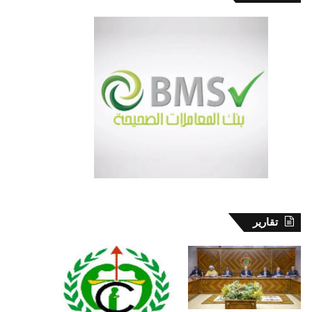
تقارير