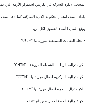
المخجل لإدارة الشركة في تكريس استمرار الأزمة التي تمثل 
وأدان البيان انحياز الحكومة لإدارة الشركة، كما دعا البيان
ووقع البيان الأمناء العامون لكل من:
-اتحاد النقابات المستقلة بموريتانيا “USLM”
الكونفدرالية الوطنية للشغيلة الموريتانية”CNTM”
الكونفدرالية المركزية لعمال موريتانيا “CCTM”
الكونفدرالية الحرة لعمال موريتانيا “CLTM”
الكونفدرالية العامة لعمال موريتانيا”CGTM