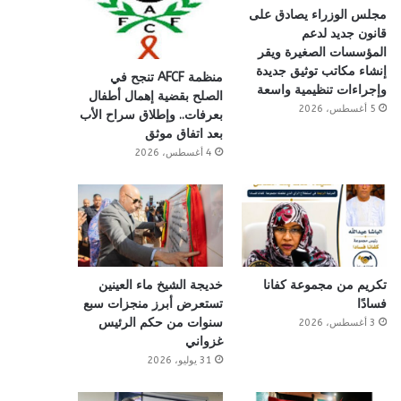
مجلس الوزراء يصادق على
قانون جديد لدعم
المؤسسات الصغيرة ويقر
إنشاء مكاتب توثيق جديدة
منظمة AFCF تنجح في
وإجراءات تنظيمية واسعة
الصلح بقضية إهمال أطفال
5 أغسطس، 2026
بعرفات.. وإطلاق سراح الأب
بعد اتفاق موثق
4 أغسطس، 2026
تكريم من مجموعة كفانا
خديجة الشيخ ماء العينين
فسادًا
تستعرض أبرز منجزات سبع
سنوات من حكم الرئيس
3 أغسطس، 2026
غزواني
31 يوليو، 2026