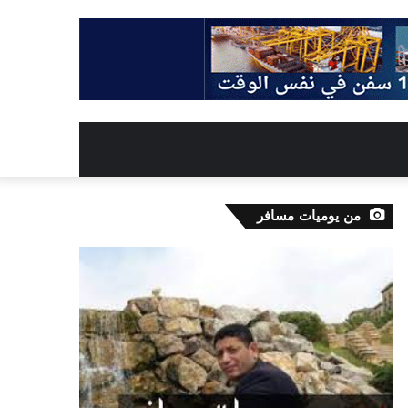
من يوميات مسافر