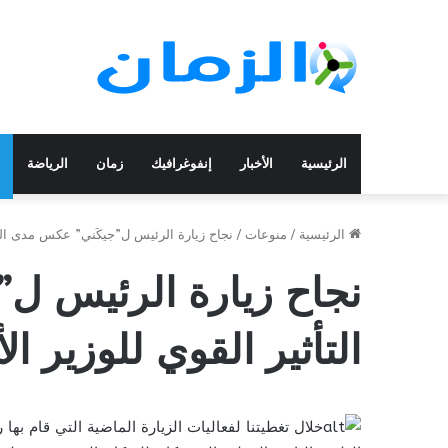
الرئيسية
الأخبار
إنفوغرافيك
زمان
الرياضة
الرئيسية
/
منوعات
/
نجاح زيارة الرئيس ل”جيكَني” عكس مدى التأث
نجاح زيارة الرئيس ل
التأثير القوي للوزير ا
خلال تغطيتنا لفعاليات الزيارة الماضية التي قام بها