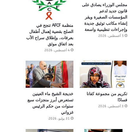
مجلس الوزراء يصادق على
قانون جديد لدعم
المؤسسات الصغيرة ويقر
إنشاء مكاتب توثيق جديدة
منظمة AFCF تنجح في
وإجراءات تنظيمية واسعة
الصلح بقضية إهمال أطفال
5 أغسطس، 2026
بعرفات.. وإطلاق سراح الأب
بعد اتفاق موثق
4 أغسطس، 2026
تكريم من مجموعة كفانا
خديجة الشيخ ماء العينين
فسادًا
تستعرض أبرز منجزات سبع
سنوات من حكم الرئيس
3 أغسطس، 2026
غزواني
31 يوليو، 2026