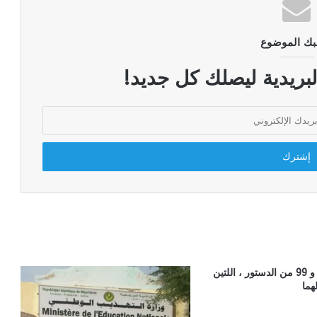
بك الموضوع
لبريدية ليصلك كل جديد!
نص المادتين 38 و 99 من الدستور ، اللتين
هما