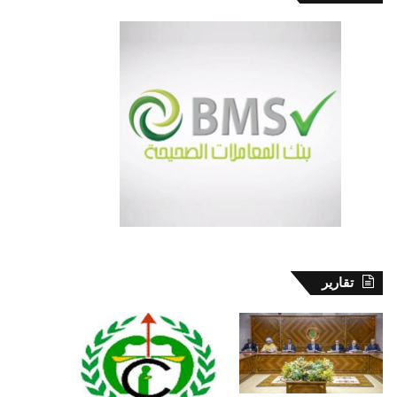
تقارير