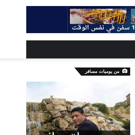
من يوميات مسافر