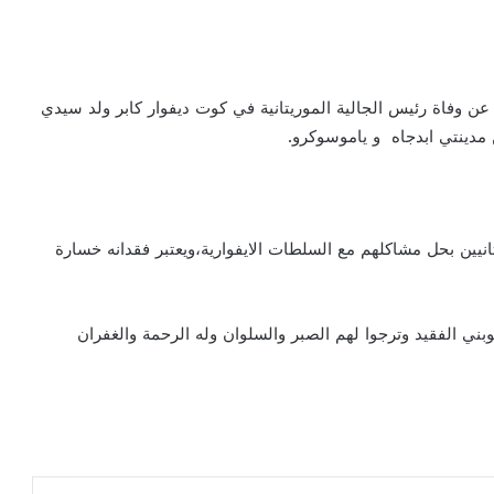
عن وفاة رئيس الجالية الموريتانية في كوت ديفوار كابر ولد سيدي
مدينتي ابدجاه و ياموسوكرو.
انيين بحل مشاكلهم مع السلطات الايفوارية،ويعتبر فقدانه خسارة
وبني الفقيد وترجوا لهم الصبر والسلوان وله الرحمة والغفران