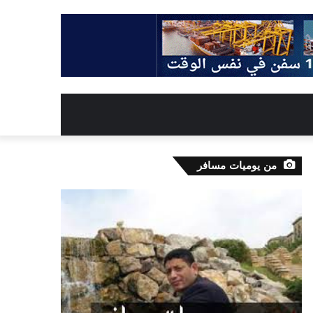
من يوميات مسافر