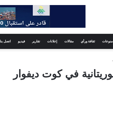
منوعات
ثقافة ورأي
مقالات
إعلانات
تقارير
فيديو
اتصل بنا
وريتانية في كوت ديفوار