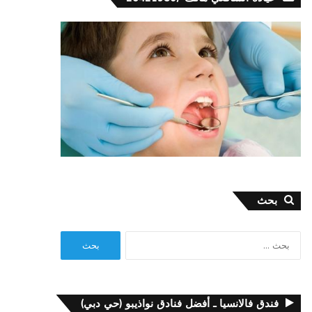
بحث
البحث
عن:
فندق فالانسيا ـ أفضل فنادق نواذيبو (حي دبي)