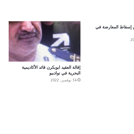
إسقاط المعارضة في
إقالة العقيد ابوبكرن قائد الأكاديمية
البحرية في نواذببو
14 نوفمبر، 2022