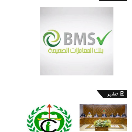
تقارير