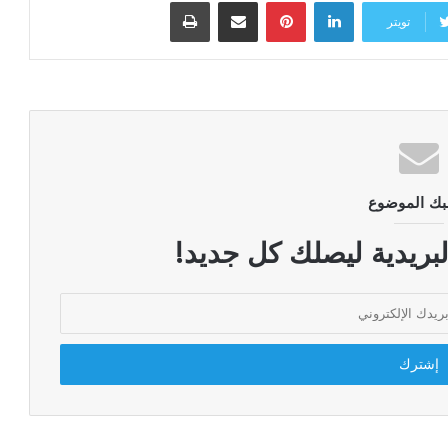
لينكدإن
بينتيريست
مشاركة عبر البريد
طباعة
تويتر
بك الموضوع
لبريدية ليصلك كل جديد!