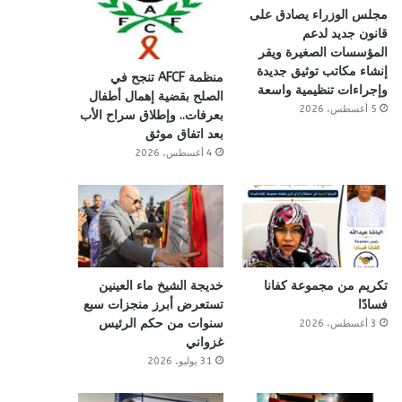
مجلس الوزراء يصادق على
قانون جديد لدعم
المؤسسات الصغيرة ويقر
إنشاء مكاتب توثيق جديدة
منظمة AFCF تنجح في
وإجراءات تنظيمية واسعة
الصلح بقضية إهمال أطفال
5 أغسطس، 2026
بعرفات.. وإطلاق سراح الأب
بعد اتفاق موثق
4 أغسطس، 2026
تكريم من مجموعة كفانا
خديجة الشيخ ماء العينين
فسادًا
تستعرض أبرز منجزات سبع
سنوات من حكم الرئيس
3 أغسطس، 2026
غزواني
31 يوليو، 2026