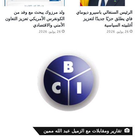
الرئيس السنغالي باسيرو ديوماي
ولد مرزوك يبحث مع وفد من
فاي يطلق حزبًا جديدًا لتعزيز
الكونغرس الأمريكي تعزيز التعاون
أغلبيته السياسية
الأمني والاقتصادي
26 يوليو، 2026
26 يوليو، 2026
تقارير ومقابلات مع الزميل عبد الله ممين