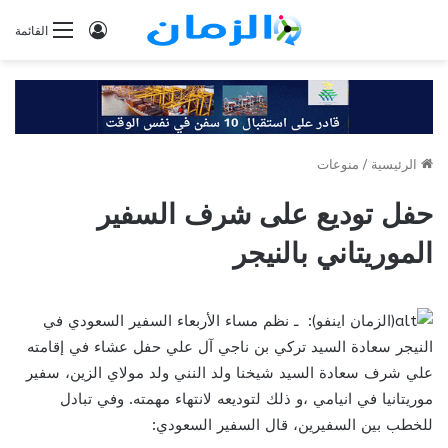
تسجيل
القائمة
الدخول
الرئيسية
/
منوعات
حفل توديع على شرف السفير
الموريتاني بالنيجر
(الزمان اينفو): ـ نظم مساء الأربعاء السفير السعودي في
النيجر سعادة السيد تركي بن ناجي آل علي حفل عشاء في إقامته
علي شرف سعادة السيد شيخنا ولد النني ولد مولاي الزين، سفير
موريتانيا في انيامي ،و ذلك لتوديعه لانتهاء مهمته. وفي تبادل
للخطب بين السفيرين، قال السفير السعودي: