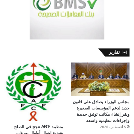
تقارير
مجلس الوزراء يصادق على قانون
جديد لدعم المؤسسات الصغيرة
ويقر إنشاء مكاتب توثيق جديدة
وإجراءات تنظيمية واسعة
منظمة AFCF تنجح في الصلح
5 أغسطس، 2026
بقضية إهمال أطفال بعرفات..