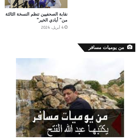
نقابة الصحفيين تنظم النسخة الثالثة
من” أيادي الخير”
4 أبريل، 2024
من يوميات مسافر