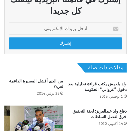
كل جديد!
أدخل
بريدك
الإلكتروني
مقالات ذات صلة
من الذي أفشل المسيرة الداعمة
ولد بلعمش يكتب قراءة تحليلية بعد
لغزة؟
دخول “غزواني” الحكومة
25 يوليو، 2014
1 نوفمبر، 2018
دفاع ولد عبدالعزيز: لجنة التحقيق
خرق لفصل السلطات
14 أكتوبر، 2020