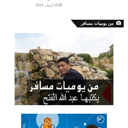
20 أبريل، 2024
من يوميات مسافر