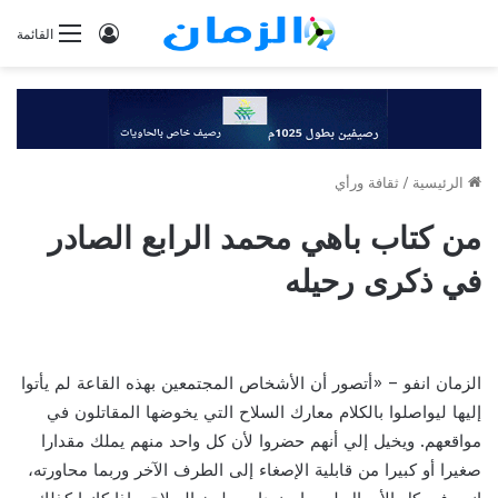
تسجيل
القائمة
الدخول
الرئيسية
/
ثقافة ورأي
من كتاب باهي محمد الرابع الصادر
في ذكرى رحيله
الزمان انفو – «أتصور أن الأشخاص المجتمعين بهذه القاعة لم يأتوا
إليها ليواصلوا بالكلام معارك السلاح التي يخوضها المقاتلون في
مواقعهم. ويخيل إلي أنهم حضروا لأن كل واحد منهم يملك مقدارا
صغيرا أو كبيرا من قابلية الإصغاء إلى الطرف الآخر وربما محاورته،