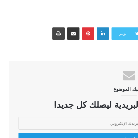
لينكدإن
بينتيريست
مشاركة عبر البريد
طباعة
تويتر
بك الموضوع
لبريدية ليصلك كل جديد!