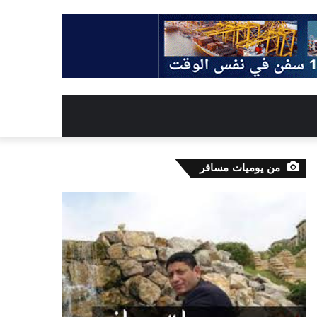
من يوميات مسافر