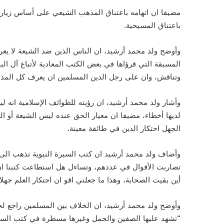
مضيفا ان اتهامه باعتناق المذهب الشيعي على أساس زيارته
باعتناق المسيحية.
وأوضح ولد محمد أرشيد، ان الناس الذين ضد الشيعة لا يعر
المسبقة التي قرؤاها في بعض الكتب المعادية لأتباع آل ال
وتناقش، وان على رجل الدين المسلمين ان يعرف كل المذاه
وأشار ولد محمد أرشيد، ان رؤيته للطوائف الإسلامية انه
لديها أخطاء، مضيفا ان معيار الحق عنده ليس الشيعة أو الس
الجهل احتكار الدين في طائفة معينة.
أين بقيت الصحابة، وهذا ما جعلني اقو ان احتكار العلم جهلا”
وأوضح ولد محمد أرشيد، ان الخلاف بين المسلمين راجع لخ
“تشهد عليها الصفين والجمل وغيرها مسطرة في كتب السن