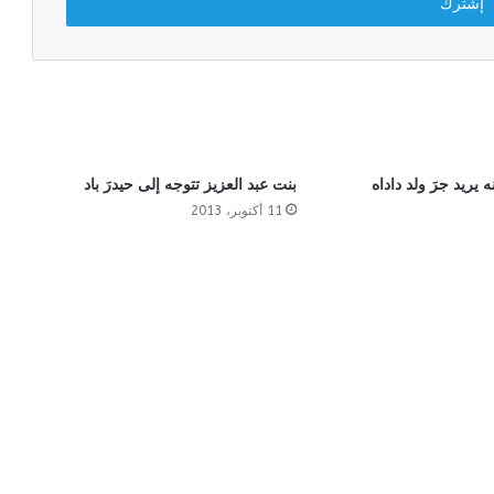
يريد جرَ ولد داداه
بنت عبد العزيز تتوجه إلى حيدرَ باد
11 أكتوبر، 2013