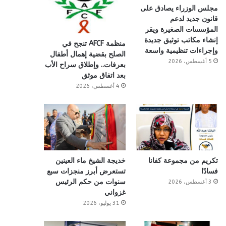
مجلس الوزراء يصادق على
قانون جديد لدعم
المؤسسات الصغيرة ويقر
إنشاء مكاتب توثيق جديدة
منظمة AFCF تنجح في
وإجراءات تنظيمية واسعة
الصلح بقضية إهمال أطفال
5 أغسطس، 2026
بعرفات.. وإطلاق سراح الأب
بعد اتفاق موثق
4 أغسطس، 2026
تكريم من مجموعة كفانا
خديجة الشيخ ماء العينين
فسادًا
تستعرض أبرز منجزات سبع
سنوات من حكم الرئيس
3 أغسطس، 2026
غزواني
31 يوليو، 2026