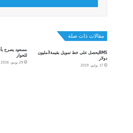
مقالات ذات صلة
مسعود يصرح بأنه 
BMSيحصل على خط تمويل بقيمة3مليون
للحوار
دولار
29 يونيو، 2016
17 يوليو، 2019