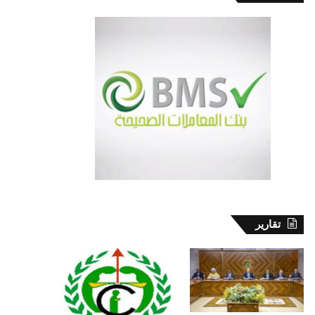
تقارير