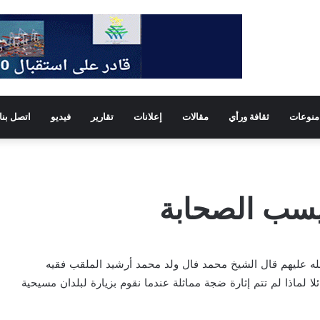
منوعات
ثقافة ورأي
مقالات
إعلانات
تقارير
فيديو
اتصل بنا
يسب الصحابة
قال الشيخ محمد فال ولد محمد أرشيد الملقب فقيه
ا لماذا لم تتم إثارة ضجة مماثلة عندما نقوم بزيارة لبلدان مسيحية