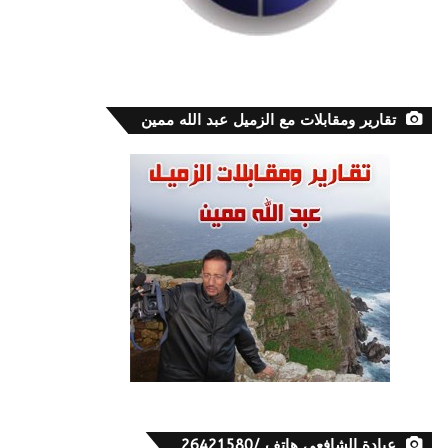
تقارير ومقابلات مع الزميل عبد الله ممين
عيادة الشافعي هاتف /26421580