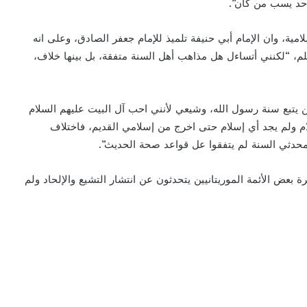
 حد يسب من كان”.
ية، وان الإمام أبي حنيفة تلميذ للإمام جعفر الصادق، وعلى انه
لم، “لكنني أتساءل هل مذاهب أهل السنة متفقة، بل بينها خلاف،
يتبع سنة رسول الله، وشيعي لأنني احب آل البيت عليهم السلام
ام ولم يجد أي إسلام حتى اخرج من إسلامي القديم، فاختلاف
حدثي السنة لم يتفقوا عل قواعد صحة الحديث”.
 بعض الأئمة الموريتانيين يتحدثون عن انتشار التشيع والإلحاد ولم