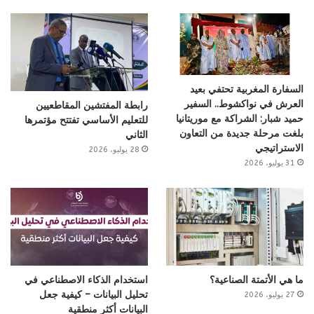
السفارة المغربية تحتفي بعيد
العرش في نواكشوط.. السفير
رابطة المفتشين المقاطعيين
حميد شبار: الشراكة مع موريتانيا
للتعليم الأساسي تفتتح مؤتمرها
بلغت مرحلة جديدة من التعاون
الثاني
الاستراتيجي
28 يوليو، 2026
31 يوليو، 2026
ما هي الأتمتة الصناعية؟
استخدام الذكاء الاصطناعي في
تحليل البيانات – كيفية جعل
27 يوليو، 2026
البيانات أكثر منطقية