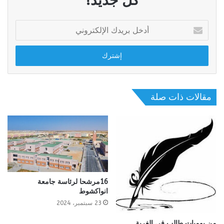
كل جديد!
أدخل
بريدك
الإلكتروني
مقالات ذات صلة
16مرشحا لرئاسة جامعة
انواكشوط
23 سبتمبر، 2024
من يوميات طالب في الغربة