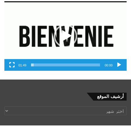
مشغل
الفيديو
01:49
00:00
أرشيف
أرشيف الموقع
الموقع