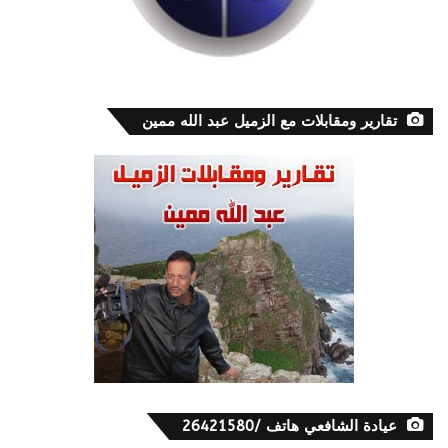
تقارير ومقابلات مع الزميل عبد الله ممين
عيادة الشافعي هاتف /26421580