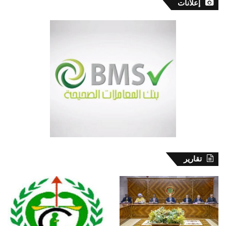
إعلانات
تقارير