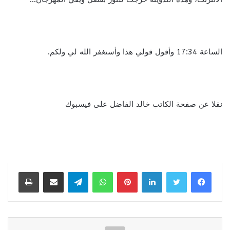
الساعة 17:34 وأقول قولي هذا وأستغفر الله لي ولكم.
نقلا عن صفحة الكاتب خالد الفاضل على فيسبوك
لينكدإن
بينتيريست
واتساب
تيلقرام
مشاركة عبر البريد
طباعة