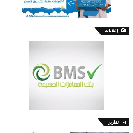
إعلانات
تقارير