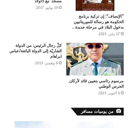
مسجد”مع 5أولاد
19 يوليو، 2017
“الإنصاف”: إن تزكية برنامج
الحكومة هو رسالة للموريتانيين
بدخول البلاد في مرحلة جديدة ..
27 يناير، 2025
كلّ رجال الرئيس: من الدولة
الشاريّة إلى الدولة البائعة/عباس
ابراهام
6 نوفمبر، 2015
مرسوم رئاسي بتعيين قائد لأركان
الحرس الوطني
6 أكتوبر، 2025
من يوميات مسافر