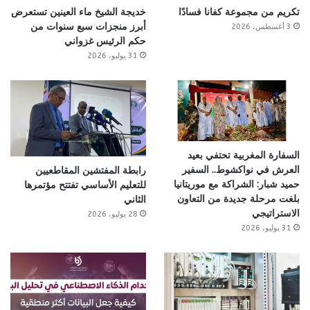
تكريم من مجموعة كفانا فسادًا
خديجة الشيخ ماء العينين تستعرض
أبرز منجزات سبع سنوات من
3 أغسطس، 2026
حكم الرئيس غزواني
31 يوليو، 2026
السفارة المغربية تحتفي بعيد
العرش في نواكشوط.. السفير
رابطة المفتشين المقاطعيين
حميد شبار: الشراكة مع موريتانيا
للتعليم الأساسي تفتتح مؤتمرها
بلغت مرحلة جديدة من التعاون
الثاني
الاستراتيجي
28 يوليو، 2026
31 يوليو، 2026