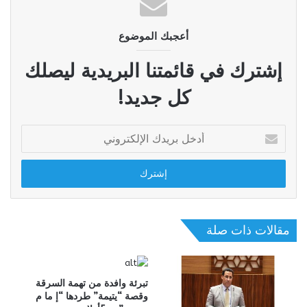
أعجبك الموضوع
إشترك في قائمتنا البريدية ليصلك
كل جديد!
أدخل
بريدك
الإلكتروني
مقالات ذات صلة
تبرئة وافدة من تهمة السرقة
وقصة “يتيمة” طردها “إ ما م