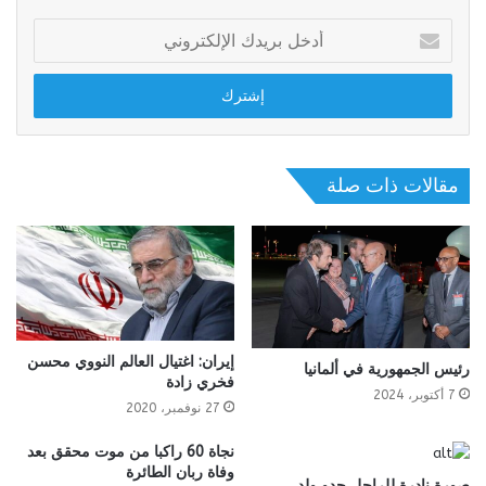
أدخل
بريدك
الإلكتروني
مقالات ذات صلة
إيران: اغتيال العالم النووي محسن
رئيس الجمهورية في ألمانيا
فخري زادة
7 أكتوبر، 2024
27 نوفمبر، 2020
نجاة 60 راكبا من موت محقق بعد
وفاة ربان الطائرة
صورة نادرة للراحل جدو ولد