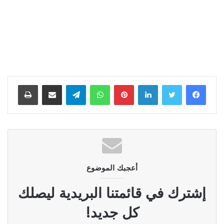
لينكدإن
بينتيريست
واتساب
تيلقرام
مشاركة عبر البريد
طباعة
أعجبك الموضوع
إشترك في قائمتنا البريدية ليصلك
كل جديد!