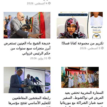
4 أغسطس، 2026
تكريم من مجموعة كفانا فسادًا
خديجة الشيخ ماء العينين تستعرض
أبرز منجزات سبع سنوات من
3 أغسطس، 2026
حكم الرئيس غزواني
31 يوليو، 2026
السفارة المغربية تحتفي بعيد
العرش في نواكشوط.. السفير
رابطة المفتشين المقاطعيين
حميد شبار: الشراكة مع موريتانيا
للتعليم الأساسي تفتتح مؤتمرها