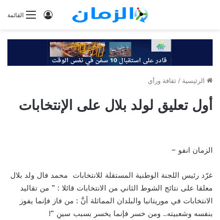
تسجيل
القائمة
الدخول
الرئيسية
/
ثقافة ورأي
أول تعليق لولد بلال على الإنتخابات
الزمان انفو –
غرّد رئيس اللجنة الوطنية المستقلة للانتخابات محمد فال ولد بلال
معلقا على نتائج الشوط الثاني من الانتخابات قائلا : ” من تقاليد
الانتخابات في موريتانيا والبلدان المماثلة أنَّ : من فاز فإنما يفوز
بنفسه وشعبيته.. ومن خسر فإنما يخسر بسبب سينِ “!