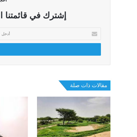
أعج
إشترك في قائمتنا ا
أدخل
بريدك
الإلكتروني
مقالات ذات صلة