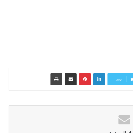
لينكدإن
بينتيريست
مشاركة عبر البريد
طباعة
تويتر