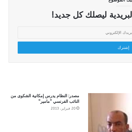
بك الموضوع
لبريدية ليصلك كل جديد!
مصدر: النظام يدرس إمكانية الشكوى من
النائب الفرنسي “مامير”
20 فبراير، 2013