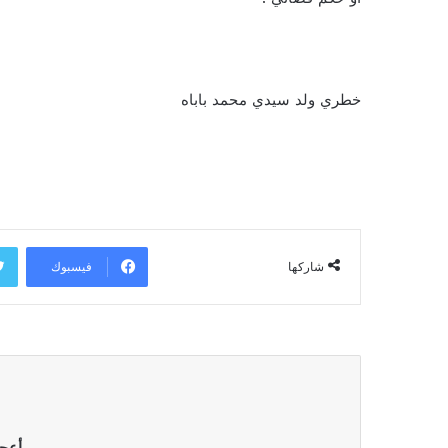
خطري ولد سيدي محمد باباه
فيسبوك
شاركها