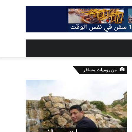
من يوميات مسافر