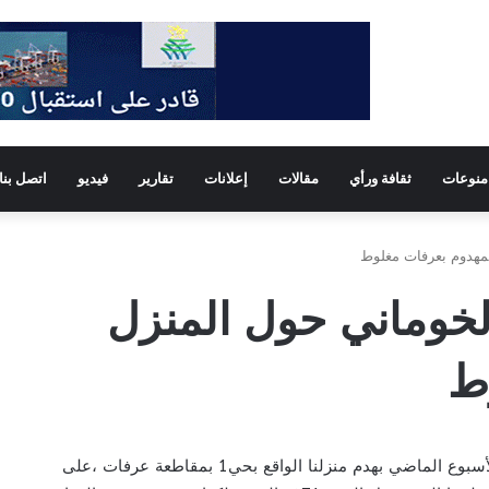
منوعات
ثقافة ورأي
مقالات
إعلانات
تقارير
فيديو
اتصل بنا
لمهدوم بعرفات مغلوط
لخوماني حول المنزل
ط
قامت السلطات الإدارية نهاية الأسبوع الماضي بهدم منزلنا الواقع بحي1 بمقاطعة عرفات ،على