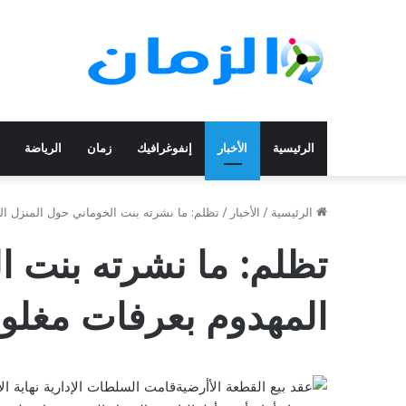
الرئيسية
الأخبار
إنفوغرافيك
زمان
الرياضة
الرئيسية
/
الأخبار
/
تظلم: ما نشرته بنت الخوماني حول المنزل ا
تظلم: ما نشرته بنت ا
المهدوم بعرفات مغلو