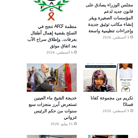
مجلس الوزراء يصادق على
قانون جديد لدعم
المؤسسات الصغيرة ويقر
إنشاء مكاتب توثيق جديدة
منظمة AFCF تنجح في
وإجراءات تنظيمية واسعة
الصلح بقضية إهمال أطفال
5 أغسطس، 2026
بعرفات.. وإطلاق سراح الأب
بعد اتفاق موثق
4 أغسطس، 2026
تكريم من مجموعة كفانا
خديجة الشيخ ماء العينين
فسادًا
تستعرض أبرز منجزات سبع
سنوات من حكم الرئيس
3 أغسطس، 2026
غزواني
31 يوليو، 2026