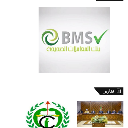
تقارير