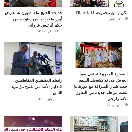
تكريم من مجموعة كفانا فسادًا
خديجة الشيخ ماء العينين تستعرض
أبرز منجزات سبع سنوات من
3 أغسطس، 2026
حكم الرئيس غزواني
31 يوليو، 2026
السفارة المغربية تحتفي بعيد
العرش في نواكشوط.. السفير
رابطة المفتشين المقاطعيين
حميد شبار: الشراكة مع موريتانيا
للتعليم الأساسي تفتتح مؤتمرها
بلغت مرحلة جديدة من التعاون
الثاني
الاستراتيجي
28 يوليو، 2026
31 يوليو، 2026