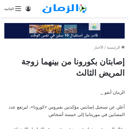
تسجيل
القائمة
الدخول
الرئيسية
/
الأخبار
إصابتان بكورونا من بينهما زوجة
المريض الثالث
الزمان أنفو _
أعلن عن تسجيل إصابتين مؤكدتين بفيروس «كورونا»، ليرتفع عدد
المصابين في موريتانيا إلى خمسة أشخاص.