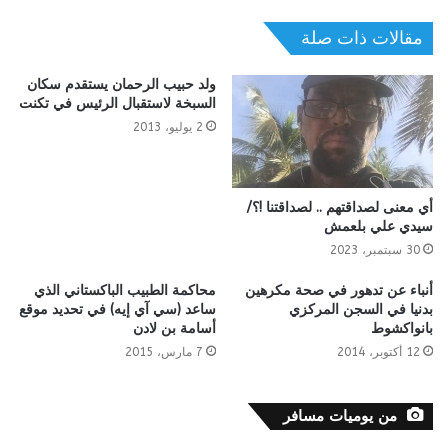
مقالات ذات صلة
ولد حبيب الرحمان يستقدم سكان
السبخة لاستقبال الرئيس في تكنت
2 يوليو، 2013
أي معنى لصداقتهم .. لصداقتنا !؟/
سيدي علي بلعمش
30 سبتمبر، 2023
أنباء عن تدهور في صحة مكرهين
محاكمة الطبيب الباكستاني الذي
بدنيا في السجن المركزي
ساعد (سي آي إيه) في تحديد موقع
بانواكشوط
أسامة بن لادن
12 أكتوبر، 2014
7 مارس، 2015
من يوميات مسافر