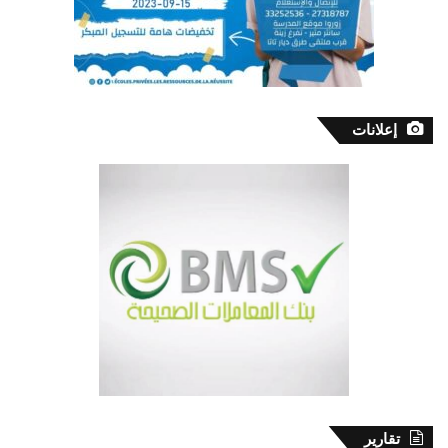
إعلانات
تقارير