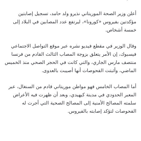
أعلن وزير الصحة الموريتاني نذيرو ولد حامد، تسجيل إصابتين
مؤكدتين بفيروس «كورونا»، ليرتفع عدد المصابين في البلاد إلى
خمسة أشخاص.
وقال الوزير في مقطع فيديو نشره عبر موقع التواصل الاجتماعي
فيسبوك، إن الأمر يتعلق بزوجة المصاب الثالث القادم من فرنسا
منتصف مارس الجاري، والتي كانت في الحجر الصحي منذ الخميس
الماضي، وأثبتت الفحوصات أنها أصيبت بالعدوى.
أما المصاب الخامس فهو مواطن موريتاني قادم من السنغال، عبر
المعبر الحدودي في مدينة كيهيدي، وبعد أن ظهرت فيه الأعراض
سلمته المصالح الأمنية إلى المصالح الصحية التي أجرت له
الفحوصات لتؤكد إصابته بالفيروس.