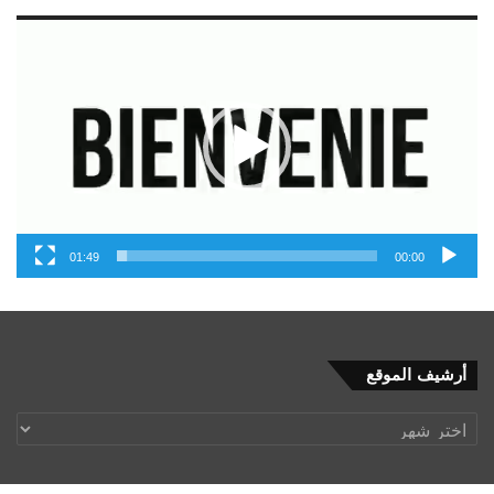
مشغل
الفيديو
01:49
00:00
أرشيف
أرشيف الموقع
الموقع