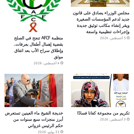
مجلس الوزراء يصادق على قانون
جديد لدعم المؤسسات الصغيرة
ويقر إنشاء مكاتب توثيق جديدة
وإجراءات تنظيمية واسعة
منظمة AFCF تنجح في الصلح
5 أغسطس، 2026
بقضية إهمال أطفال بعرفات..
وإطلاق سراح الأب بعد اتفاق
موثق
4 أغسطس، 2026
تكريم من مجموعة كفانا فسادًا
خديجة الشيخ ماء العينين تستعرض
أبرز منجزات سبع سنوات من
3 أغسطس، 2026
حكم الرئيس غزواني
31 يوليو، 2026