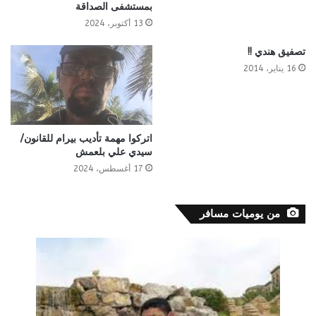
بمستشفى الصداقة
13 أكتوبر، 2024
تصفيق هندي !!
16 يناير، 2014
اتركوا مهمة تأديب بيرام للقانون/
سيدي علي بلعمش
17 أغسطس، 2024
من يوميات مسافر