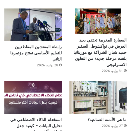
السفارة المغربية تحتفي بعيد
العرش في نواكشوط.. السفير
رابطة المفتشين المقاطعيين
حميد شبار: الشراكة مع موريتانيا
للتعليم الأساسي تفتتح مؤتمرها
بلغت مرحلة جديدة من التعاون
الثاني
الاستراتيجي
28 يوليو، 2026
31 يوليو، 2026
ما هي الأتمتة الصناعية؟
استخدام الذكاء الاصطناعي في
تحليل البيانات – كيفية جعل
27 يوليو، 2026