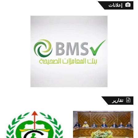
إعلانات
تقارير