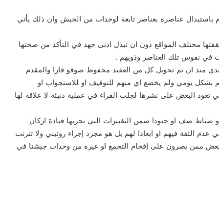
م باستبدال عناصره بعناصر تابعة لوحدات من الجيش وان ذلك يأتي
فتها مختلف المواقع دون ان تبذل ادنى جهد في التأكد من صحتها
ات في نفوس تلك العناصر وذويهم .
ي منذ ان تم تحويل كل من العقيد محفوظ صوقو فارا والمقدم
م بشكل يومي ولم يخضع اي منهم للتوقيف او للاستجواب او
تي تعود البعض على نشرها لجلب القراء في عملية دنيئة لا علاقة لها
و ضباط صف او جنودا ضمن التغييرات التي تجريها قيادة اركان
عدم الثقة فيهم او ابعادا لهم بل هو مجرد إجراء روتيني ولا تترتب
 للبعض ممن يصرون على إقحام التجمع او غيره من وحدات جيشنا في