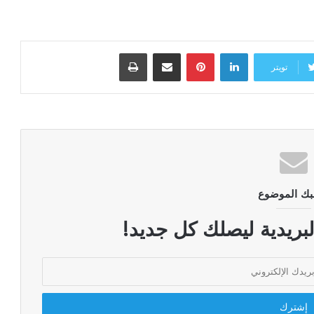
لينكدإن
بينتيريست
مشاركة عبر البريد
طباعة
تويتر
بك الموضوع
لبريدية ليصلك كل جديد!