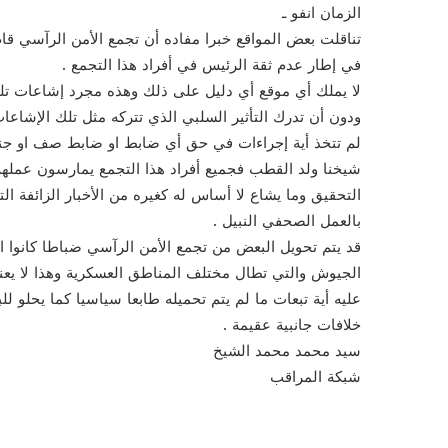
الزمان انفو ـ
تناقلت بعض المواقع خبرا مفاده أن تجمع الأمن الرآسي قا
في إطار عدم ثقة الرئيس في أفراد هذا التجمع .
لا يملك أي موقع أي دليل على ذلك وهذه مجرد إشاعات تلق
ودون أن تدرك التأثير السلبي الذي تتركه مثل تلك الإشاع
لم تتخذ أية إجراءات في حق أي ضابط او ضابط صف او جند
شيخنا ولد القطب فجميع أفراد هذا التجمع يمارسون عمله
التحقيق وما يشاع لا أساس له كغيره من الأخبار الزائفة ال
بالعمل الصحفي النبيل .
قد يتم تحويل البعض من تجمع الأمن الرآسي ضباطا كانوا ا
الجيوش والتي تطال مختلف المناطق العسكرية وهذا لا يعني 
عليه أية تبعات ما لم يتم تحميله طابعا سياسيا كما يحلو
خلافات جانبية عقيمة .
سيد محمد محمد الشيخ
شبكة المراقب