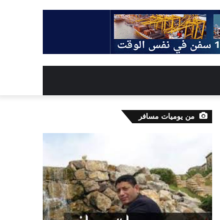
من يوميات مسافر