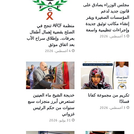
مجلس الوزراء يصادق على
قانون جديد لدعم
المؤسسات الصغيرة ويقر
إنشاء مكاتب توثيق جديدة
منظمة AFCF تنجح في
وإجراءات تنظيمية واسعة
الصلح بقضية إهمال أطفال
5 أغسطس، 2026
بعرفات.. وإطلاق سراح الأب
بعد اتفاق موثق
4 أغسطس، 2026
تكريم من مجموعة كفانا
خديجة الشيخ ماء العينين
فسادًا
تستعرض أبرز منجزات سبع
سنوات من حكم الرئيس
3 أغسطس، 2026
غزواني
31 يوليو، 2026