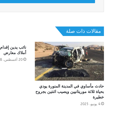
مقالات ذات صلة
نائب يدين إقدا
أملاك معارض
20 أغسطس، 2018
حادث مأساوي في المدينة المنورة يودي
بحياة ثلاثة موريتانيين ويصيب اثنتين بجروح
خطيرة
4 يونيو، 2025