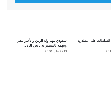
م السلطات على مصادرة
سعودي يتهم ولد الزين والأخير ينفي
ويتهمه بالتشهير به ـ نص الرد ـ
22 يناير، 2020