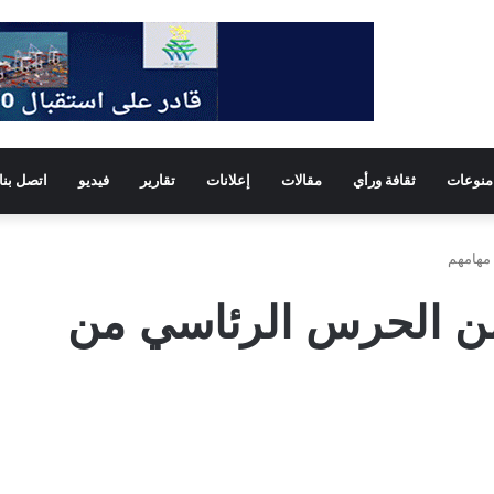
منوعات
ثقافة ورأي
مقالات
إعلانات
تقارير
فيديو
اتصل بنا
مهامهم
ن الحرس الرئاسي من