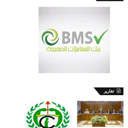
تقارير