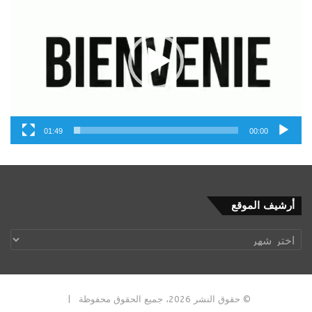
01:49
00:00
أرشيف
أرشيف الموقع
الموقع
© حقوق النشر 2026، جميع الحقوق محفوظة |