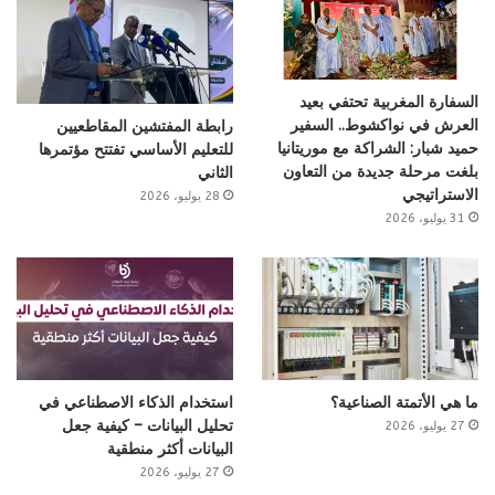
السفارة المغربية تحتفي بعيد
العرش في نواكشوط.. السفير
رابطة المفتشين المقاطعيين
حميد شبار: الشراكة مع موريتانيا
للتعليم الأساسي تفتتح مؤتمرها
بلغت مرحلة جديدة من التعاون
الثاني
الاستراتيجي
28 يوليو، 2026
31 يوليو، 2026
ما هي الأتمتة الصناعية؟
استخدام الذكاء الاصطناعي في
تحليل البيانات – كيفية جعل
27 يوليو، 2026
البيانات أكثر منطقية
27 يوليو، 2026