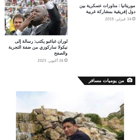
موريتانيا : مناورات عسكرية بين
دول إفريقية بمشاركة غربية
14 فبراير، 2019
لوران غباغبو يكتب: رسالة إلى
نيكولا ساركوزي من ضفة التجربة
والصفح
26 أكتوبر، 2025
من يوميات مسافر