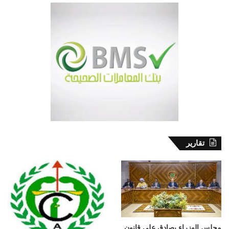
تقارير
مجلس الوزراء يصادق على قانون