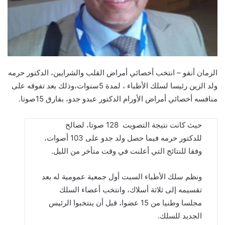
الزمان أنفو – انتخب أخصائي أمراض القلب والشرايين، الدكتور حرمه
ولد الزين رئيسا لسلك الأطباء ، لمدة 5سنوات،وذلك بعد تفوقه على
منافسه أخصائي أمراض الأورام الدكتور عبدو جدو، بفارق 15صوتا.
حيث كانت نتيجة التصويت 128 صوتا، لصالح
للدكتور حرمه فيما حصل ولد جدو على 103 أصوات،
وفقا للنتائج التي أعلنت في وقت متأخر من الليل.
ونظم سلك الأطباء السبت أول جمعية عمومية له بعد
تقسيمه إلى ثلاثة أسلاك، وانتخب أعضاء السلك
مجلسا وطنيا من 15 عضوا، قبل أن ينتخبوا الرئيس
الجديد للسلك.