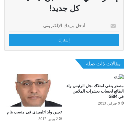
كل جديد!
أدخل
بريدك
الإلكتروني
مقالات ذات صلة
مصدر ينفي امتلاك نجل الرئيس ولد
الطائع لحساب بعشرات الملايين
في GBM
9 فبراير، 2013
تعيين ولد اتليميدي في منصب هام
2 يونيو، 2017