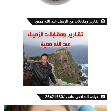
تقارير ومقابلات مع الزميل عبد الله ممين
عيادة الشافعي هاتف /26421580