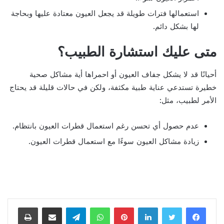
استعمالها فترات طويلة قد يجعل العيون معتادة عليها وبحاجة
لها بشكل دائم.
متى عليك استشارة الطبيب؟
أحيانًا قد لا يشكل جفاف العيون أو احمراها أية مشاكل صحية
خطيرة تستدعي عناية طبية مكثفة، ولكن في حالات قليلة قد يحتاج
الأمر لطبيب، مثل:
عدم حصول أي تحسن رغم استعمال قطرات العيون بانتظام.
زيادة مشاكل العيون سوءًا مع استعمال قطرات العيون.
لينكدإن
بينتيريست
واتساب
تيلقرام
مشاركة عبر البريد
طباعة