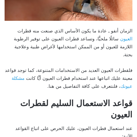
الزمان أنفو ـ عادة ما يكون الأساس الذي صنعت منه قطرات
العيون
سائلًا ملحيًّا، وتساعد قطرات العيون على توفير الرطوبة
اللازمة للعيون أو من الممكن استخدامها لأغراض طبية وعلاجية
بحتة.
فلقطرات العيون العديد من الاستخدامات المتنوعة، كما توجد قواعد
معينة عليك اتباعها عند استخدام قطرات العيون أيًّا كانت
مشكلة
عيونك
، فلنتعرف على كافة التفاصيل من هنا.
قواعد الاستعمال السليم لقطرات
العيون
عند استعمال قطرات العيون، عليك الحرص على اتباع القواعد
الآتية: