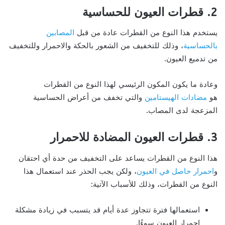
2. قطرات العيون للحساسية
يستخدم هذا النوع من القطرات عادة من قبل
المصابين
بالحساسية
، وذلك للتخفيف من الشعور بالحكة والاحمرار وللتخفيف
من تدميع العيون.
وعادة ما يكون المكون الرئيسي لهذا النوع من القطرات
هو
مضادات الهيستامين
والتي تخفف من أعراض الحساسية
المزعجة لدى المصاب.
3. قطرات العيون المضادة للاحمرار
هذا النوع من القطرات يساعد على التخفيف من حدة أي احتقان
و
احمرار حاصل في العيون
، ولكن يجب الحذر عند استعمال هذا
النوع من القطرات، وذلك للأسباب الآتية:
استعمالها فترة تتجاوز عدة أيام قد يتسبب في زيادة مشكلة
احمرار العيون سوءًا.