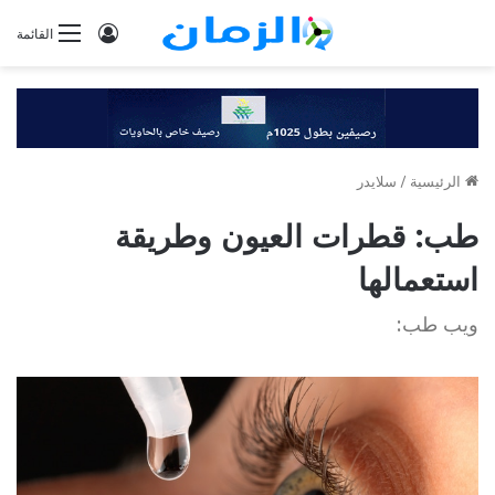
تسجيل
القائمة
الدخول
الرئيسية
/
سلايدر
طب: قطرات العيون وطريقة
استعمالها
ويب طب: