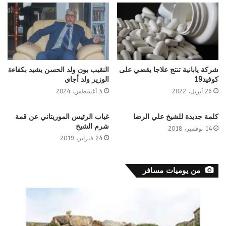
شركة يابانية تنتج علاجا يقضي على
النقيب بون ولد الحسن يشيد بكفاءة
كوفيد19
الوزير ولد أجاي
26 أبريل، 2022
5 أغسطس، 2024
كلمة جديدة للشيخ علي الرضا
غياب الرئيس الموريتاني عن قمة
شرم الشيخ
14 نوفمبر، 2018
24 فبراير، 2019
من يوميات مسافر