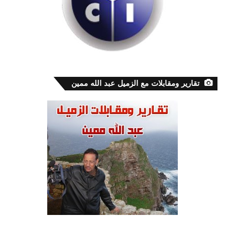
تقارير ومقابلات مع الزميل عبد الله ممين