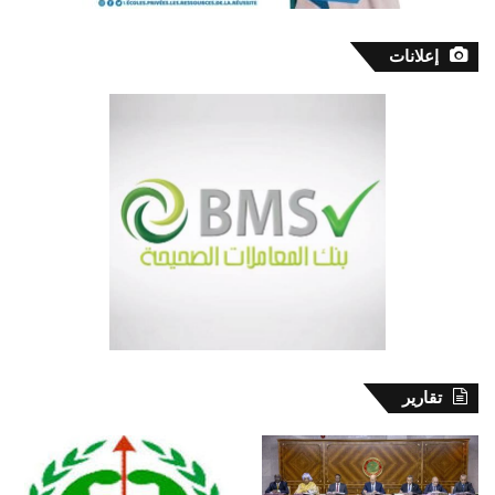
إعلانات
تقارير