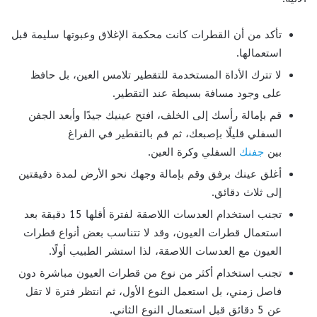
تأكد من أن القطرات كانت محكمة الإغلاق وعبوتها سليمة قبل
استعمالها.
لا تترك الأداة المستخدمة للتقطير تلامس العين، بل حافظ
على وجود مسافة بسيطة عند التقطير.
قم بإمالة رأسك إلى الخلف، افتح عينيك جيدًا وأبعد الجفن
السفلي قليلًا بإصبعك، ثم قم بالتقطير في الفراغ
بين
جفنك
السفلي وكرة العين.
أغلق عينك برفق وقم بإمالة وجهك نحو الأرض لمدة دقيقتين
إلى ثلاث دقائق.
تجنب استخدام العدسات اللاصقة لفترة أقلها 15 دقيقة بعد
استعمال قطرات العيون، وقد لا تتناسب بعض أنواع قطرات
العيون مع العدسات اللاصقة، لذا استشر الطبيب أولًا.
تجنب استخدام أكثر من نوع من قطرات العيون مباشرة دون
فاصل زمني، بل استعمل النوع الأول، ثم انتظر فترة لا تقل
عن 5 دقائق قبل استعمال النوع الثاني.