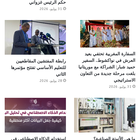
حكم الرئيس غزواني
31 يوليو، 2026
السفارة المغربية تحتفي بعيد
العرش في نواكشوط.. السفير
رابطة المفتشين المقاطعيين
حميد شبار: الشراكة مع موريتانيا
للتعليم الأساسي تفتتح مؤتمرها
بلغت مرحلة جديدة من التعاون
الثاني
الاستراتيجي
28 يوليو، 2026
31 يوليو، 2026
ما هي الأتمتة الصناعية؟
استخدام الذكاء الاصطناعي في