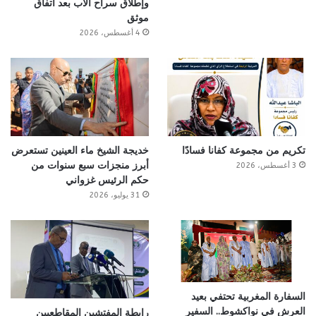
وإطلاق سراح الأب بعد اتفاق
موثق
4 أغسطس، 2026
تكريم من مجموعة كفانا فسادًا
خديجة الشيخ ماء العينين تستعرض
أبرز منجزات سبع سنوات من
3 أغسطس، 2026
حكم الرئيس غزواني
31 يوليو، 2026
السفارة المغربية تحتفي بعيد
العرش في نواكشوط.. السفير
رابطة المفتشين المقاطعيين