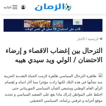
تسجيل
القائمة
الدخول
الرئيسية
/
الأخبار
الترحال بين إغضاب الاقصاء و إرضاء
الاحتضان / الولي ويد سيدي هيبه
ظاهرة الترحال السياسي ظاهرة لازمت الحياة التعددية الحزبية
منذ نشأتها في هذه البلاد لكنها زادت مؤخرا مما أثار انتباه و إهتمام
الرأي العام الوطني ومتتبعي الشأن السياسي الموريتاني حتى
اختلط على المواطن إدراك ماذا يقع على الصعيد السياسي و تحديد
موقع أحزابه و غرفتي برلمانه، السياسي الحقيقي.