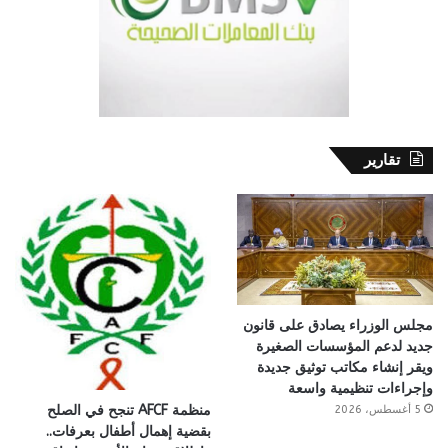
تقارير
مجلس الوزراء يصادق على قانون
جديد لدعم المؤسسات الصغيرة
ويقر إنشاء مكاتب توثيق جديدة
وإجراءات تنظيمية واسعة
منظمة AFCF تنجح في الصلح
5 أغسطس، 2026
بقضية إهمال أطفال بعرفات..