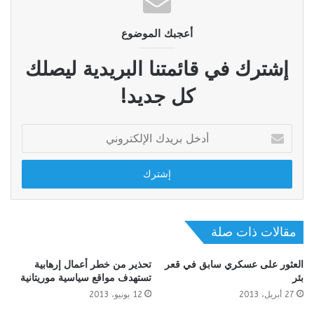
أعجبك الموضوع
إشترك في قائمتنا البريدية ليصلك
كل جديد!
أدخل
بريدك
الإلكتروني
مقالات ذات صلة
العثور على عسكري سابق في قعر
تحذير من خطر أعمال إرهابية
بئر
تستهدف مواقع سياسية موريتانية
27 أبريل، 2013
12 يونيو، 2013