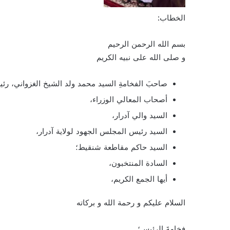
الخطاب:
بسم الله الرحمن الرحيم
و صلى الله على نبيه الكريم
صاحبَ الفخامةِ السيد محمد ولد الشيخ الغزواني، رئيس
أصحاب المعالي الوزراء،
السيد والي آدرار،
السيد رئيس المجلس الجهود لولاية آدرار،
السيد حاكم مقاطعة شنقيط؛
السادة المنتخبون،
أيها الجمع الكريم،
السلام عليكم و رحمة الله و بركاته
فخامةَ الرئيس؛