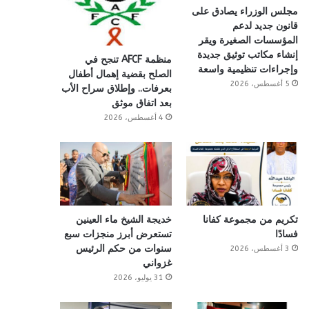
مجلس الوزراء يصادق على
قانون جديد لدعم
المؤسسات الصغيرة ويقر
إنشاء مكاتب توثيق جديدة
منظمة AFCF تنجح في
وإجراءات تنظيمية واسعة
الصلح بقضية إهمال أطفال
5 أغسطس، 2026
بعرفات.. وإطلاق سراح الأب
بعد اتفاق موثق
4 أغسطس، 2026
تكريم من مجموعة كفانا
خديجة الشيخ ماء العينين
فسادًا
تستعرض أبرز منجزات سبع
سنوات من حكم الرئيس
3 أغسطس، 2026
غزواني
31 يوليو، 2026