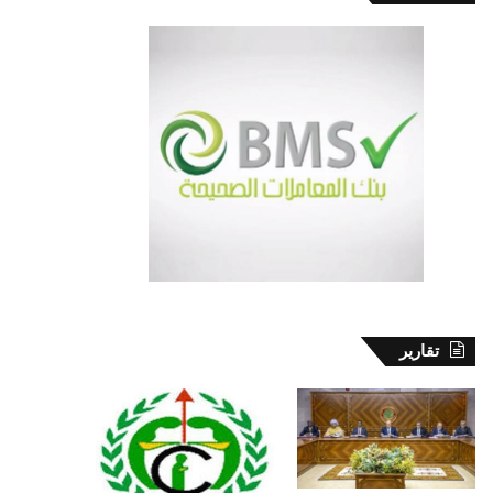
تقارير