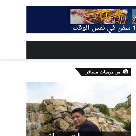
من يوميات مسافر