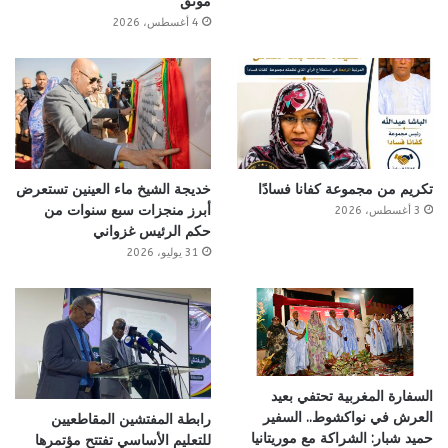
موثق
4 أغسطس، 2026
تكريم من مجموعة كفانا فسادًا
خديجة الشيخ ماء العينين تستعرض
أبرز منجزات سبع سنوات من
3 أغسطس، 2026
حكم الرئيس غزواني
31 يوليو، 2026
السفارة المغربية تحتفي بعيد
العرش في نواكشوط.. السفير
رابطة المفتشين المقاطعيين
حميد شبار: الشراكة مع موريتانيا
للتعليم الأساسي تفتتح مؤتمرها