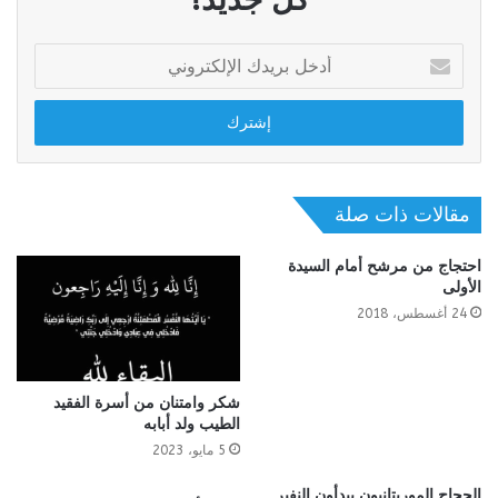
أدخل
بريدك
الإلكتروني
مقالات ذات صلة
احتجاج من مرشح أمام السيدة
الأولى
24 أغسطس، 2018
شكر وامتنان من أسرة الفقيد
الطيب ولد أبابه
5 مايو، 2023
الحجاج الموريتانيون يبدأون النفير