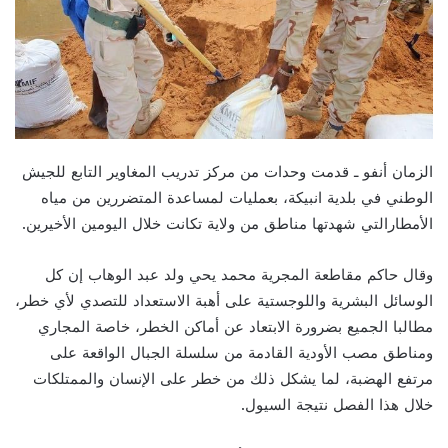
الزمان أنفو ـ قدمت وحدات من مركز تدريب المغاوير التابع للجيش
الوطني في بلدية انبيكة، بعمليات لمساعدة المتضررين من مياه
الأمطارالتي شهدتها مناطق من ولاية تكانت خلال اليومين الأخيرين.
وقال حاكم مقاطعة المجرية محمد يحي ولد عبد الوهاب إن كل
الوسائل البشرية واللوجستية على أهبة الاستعداد للتصدي لأي خطر،
مطالبا الجميع بضرورة الابتعاد عن أماكن الخطر، خاصة المجاري
ومناطق مصب الأودية القادمة من سلسلة الجبال الواقعة على
مرتفع الهضبة، لما يشكل ذلك من خطر على الإنسان والممتلكات
خلال هذا الفصل نتيجة السيول.