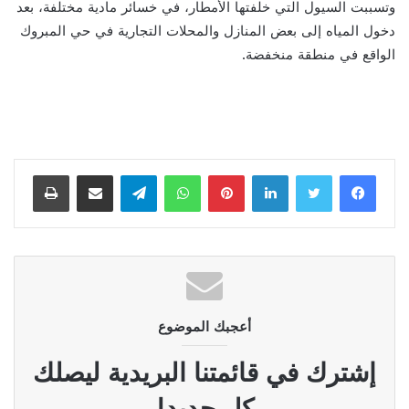
وتسببت السيول التي خلفتها الأمطار، في خسائر مادية مختلفة، بعد
دخول المياه إلى بعض المنازل والمحلات التجارية في حي المبروك
الواقع في منطقة منخفضة.
لينكدإن
بينتيريست
واتساب
تيلقرام
مشاركة عبر البريد
طباعة
أعجبك الموضوع
إشترك في قائمتنا البريدية ليصلك
كل جديد!