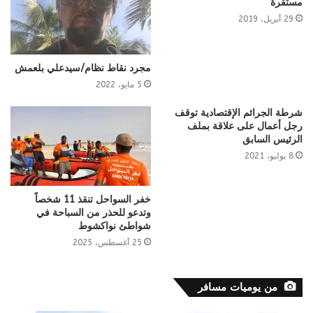
مستقرة
29 أبريل، 2019
مجرد نقاط نظام/سيدعلي بلعمش
5 مايو، 2022
شرطة الجرائم الإقتصادية توقف
رجل أعمال على علاقة بملف
الرئيس السابق
8 يوليو، 2021
خفر السواحل تنقذ 11 شخصاً
وتدعو للحذر من السباحة في
شواطئ نواكشوط
25 أغسطس، 2025
من يوميات مسافر