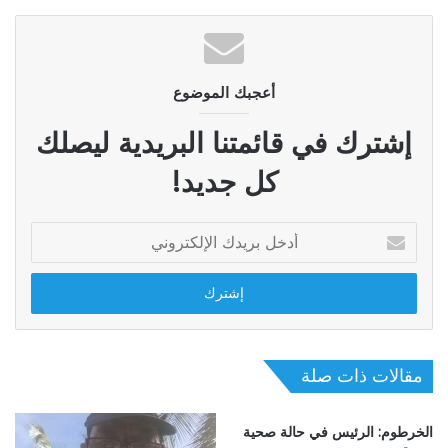
أعجبك الموضوع
إشترك في قائمتنا البريدية ليصلك
كل جديد!
أدخل
بريدك
الإلكتروني
مقالات ذات صلة
الخرطوم: الرئيس في حالة صحية