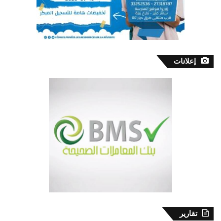
إعلانات
تقارير