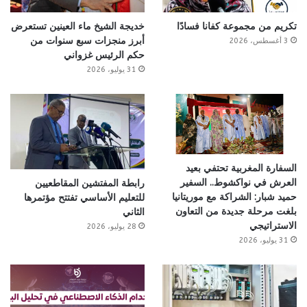
تكريم من مجموعة كفانا فسادًا
خديجة الشيخ ماء العينين تستعرض
أبرز منجزات سبع سنوات من
3 أغسطس، 2026
حكم الرئيس غزواني
31 يوليو، 2026
السفارة المغربية تحتفي بعيد
العرش في نواكشوط.. السفير
رابطة المفتشين المقاطعيين
حميد شبار: الشراكة مع موريتانيا
للتعليم الأساسي تفتتح مؤتمرها
بلغت مرحلة جديدة من التعاون
الثاني
الاستراتيجي
28 يوليو، 2026
31 يوليو، 2026