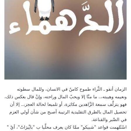
الزمان أنفو ـ الثَّراء طموح كامنٌ في الانسان، وللمال سطوته
ونعيمه وهيبته،.. ما منَّا إلا ويحبّ المال وراحته، وإنْ قال بعكس ذلك،
فهو يتزلَّف سمعة الزَّاهدين مكابَرة، أو تلميعا لحالة العجز،.. إلا أن
تحصيل المال بالطرق التقليدية الرتيبة أصبح من شأن أولي العزم
في الصَّبر والقناعة.
اسْتُلهمت قواعد “شبيكو” ممَّا كان يعرف محلِّيا ب “بايِّيرَاتْ”، أيْ ”