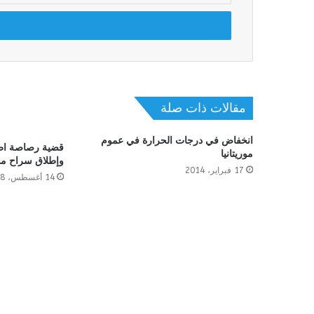
الإلكتروني
مقالات ذات صلة
انخفاض في درجات الحرارة في عموم
قضية رصاصة اطوي
موريتانيا
وإطلاق سراح مح
17 فبراير، 2014
14 أغسطس، 2018