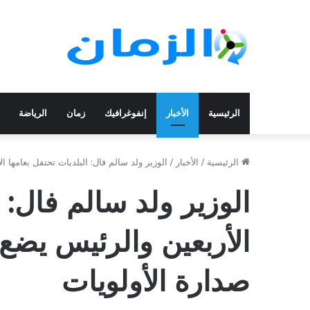
الرئيسية
الأخبار
إنفوغرافيك
زمان
الرياضة
الرئيسية
/
الأخبار
/
الوزير ولد سالم فال: البلديات تحتفل بعامها ا
الوزير ولد سالم فال: ا
الأربعين والرئيس يضع 
صدارة الأولويات