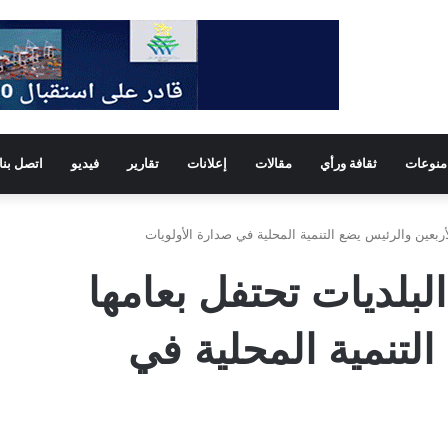
منوعات
ثقافة ورأي
مقالات
إعلانات
تقارير
فيديو
اتصل بنا
لأربعين والرئيس يضع التنمية المحلية في صدارة الأولويات
لبلديات تحتفل بعامها
التنمية المحلية في