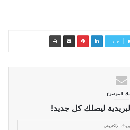
لينكدإن
بينتيريست
مشاركة عبر البريد
طباعة
تويتر
بك الموضوع
لبريدية ليصلك كل جديد!