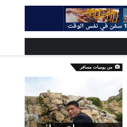
من يوميات مسافر