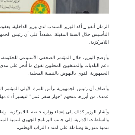
الزمان أنفو _ أكد الوزير المنتدب لدى وزير الداخلية، يعقوب
التأسيس خلال السنة المقبلة، مشدداً على أن رئيس الجمهور
اللامركزية.
وأوضح الوزير، خلال المؤتمر الصحفي الأسبوعي للحكومة،
دعم البلديات والمنتخبين المحليين تفوق ما أُنجز على مدى
الجمهورية القوي بالنهوض بالتنمية المحلية.
عمدة، من أبرزها منحهم “جواز سفر عمل” لتيسير أداء مهامهم
وأشار الوزير كذلك إلى إنشاء وزارة خاصة باللامركزية، وإط
والسلطات الإدارية، إلى جانب البرنامج الجهوي لتنمية المن
تنمية متوازنة وشاملة على امتداد التراب الوطني.