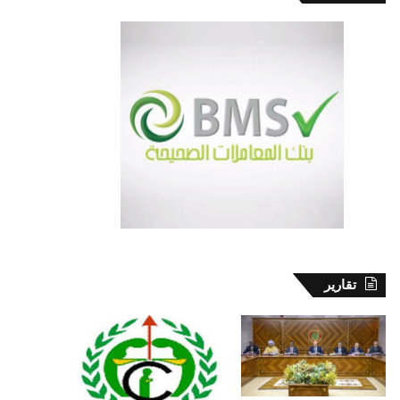
تقارير