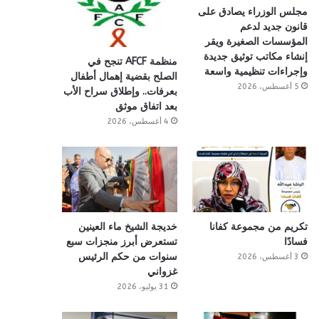
مجلس الوزراء يصادق على
قانون جديد لدعم
المؤسسات الصغيرة ويقر
إنشاء مكاتب توثيق جديدة
منظمة AFCF تنجح في
وإجراءات تنظيمية واسعة
الصلح بقضية إهمال أطفال
5 أغسطس، 2026
بعرفات.. وإطلاق سراح الأب
بعد اتفاق موثق
4 أغسطس، 2026
تكريم من مجموعة كفانا
خديجة الشيخ ماء العينين
فسادًا
تستعرض أبرز منجزات سبع
سنوات من حكم الرئيس
3 أغسطس، 2026
غزواني
31 يوليو، 2026