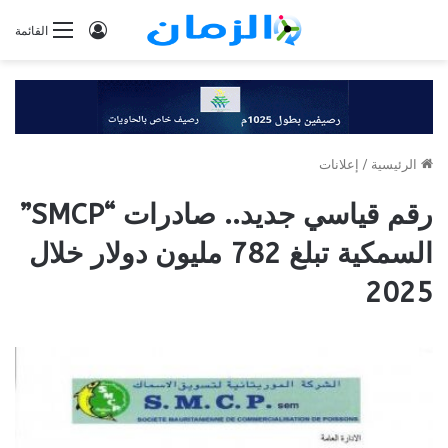
تسجيل
القائمة
الدخول
الرئيسية
/
إعلانات
رقم قياسي جديد.. صادرات “SMCP”
السمكية تبلغ 782 مليون دولار خلال
2025