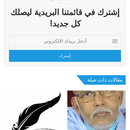
إشترك في قائمتنا البريدية ليصلك
كل جديد!
أدخل
بريدك
الإلكتروني
مقالات ذات صلة