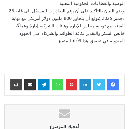
الوصية والقطاعات الحكومية المعنية.
وختم البيان بالتأكيد على أن رقم الصادرات المسجّل إلى غاية 26
دجمبر 2025 يُتوقع أن يتجاوز 800 مليون دولار أمريكي مع نهاية
السنة، مع توجيه مجلس الإدارة وهيئات الشركة، إدارةً وعمالًا،
خالص الشكر والتقدير لكافة الطواقم والشركاء على الجهود
المبذولة في تحقيق هذا الأداء المتميز.
لينكدإن
بينتيريست
واتساب
تيلقرام
مشاركة عبر البريد
طباعة
أعجبك الموضوع