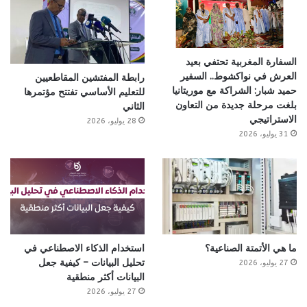
السفارة المغربية تحتفي بعيد
العرش في نواكشوط.. السفير
رابطة المفتشين المقاطعيين
حميد شبار: الشراكة مع موريتانيا
للتعليم الأساسي تفتتح مؤتمرها
بلغت مرحلة جديدة من التعاون
الثاني
الاستراتيجي
28 يوليو، 2026
31 يوليو، 2026
ما هي الأتمتة الصناعية؟
استخدام الذكاء الاصطناعي في
تحليل البيانات – كيفية جعل
27 يوليو، 2026
البيانات أكثر منطقية
27 يوليو، 2026