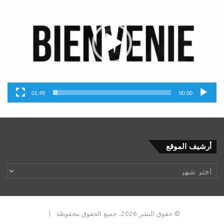
01:49
00:00
أرشيف
أرشيف الموقع
الموقع
© حقوق النشر 2026، جميع الحقوق محفوظة |