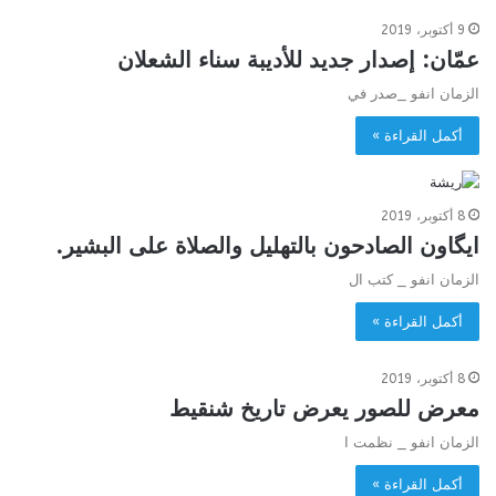
9 أكتوبر، 2019
عمّان: إصدار جديد للأديبة سناء الشعلان
الزمان انفو _صدر في
أكمل القراءة »
8 أكتوبر، 2019
ايگاون الصادحون بالتهليل والصلاة على البشير.
الزمان انفو _ كتب ال
أكمل القراءة »
8 أكتوبر، 2019
معرض للصور يعرض تاريخ شنقيط
الزمان انفو _ نظمت ا
أكمل القراءة »