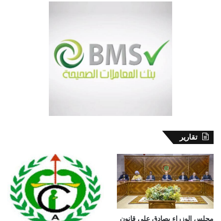
تقارير
مجلس الوزراء يصادق على قانون