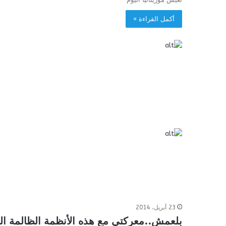
أكمل القراءة »
23 أبريل، 2014
بلعمش..معركتي مع هذه الأنظمة الظالمة التي