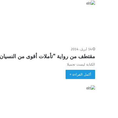
14 أبريل، 2014
مقتطف من رواية “تأملات أقوى من النسيا
الكتابة ليست تجميلا
أكمل القراءة »