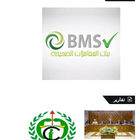
تقارير