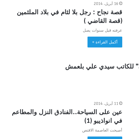
16 أبريل، 2014
قصة نجاح : رجل بلا لثام في بلاد الملثمين
(قصة القاضي )
عرفته قبل سنوات يصل
أكمل القراءة »
ن” للكاتب سيدي علي بلعمش
11 أبريل، 2014
عين على السياحة..الفنادق النزل والمطاعم
في انواذيبو (1)
أصبحت العاصمة الاقتص