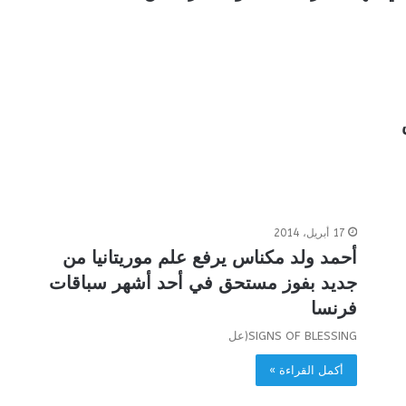
17 أبريل، 2014
أحمد ولد مكناس يرفع علم موريتانيا من
جديد بفوز مستحق في أحد أشهر سباقات
فرنسا
SIGNS OF BLESSING(عل
أكمل القراءة »