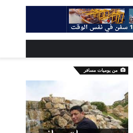
من يوميات مسافر