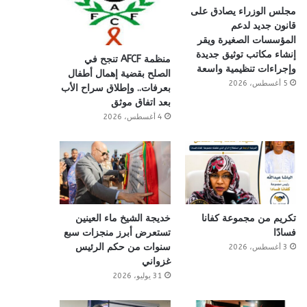
مجلس الوزراء يصادق على
قانون جديد لدعم
المؤسسات الصغيرة ويقر
إنشاء مكاتب توثيق جديدة
منظمة AFCF تنجح في
وإجراءات تنظيمية واسعة
الصلح بقضية إهمال أطفال
5 أغسطس، 2026
بعرفات.. وإطلاق سراح الأب
بعد اتفاق موثق
4 أغسطس، 2026
تكريم من مجموعة كفانا
خديجة الشيخ ماء العينين
فسادًا
تستعرض أبرز منجزات سبع
سنوات من حكم الرئيس
3 أغسطس، 2026
غزواني
31 يوليو، 2026