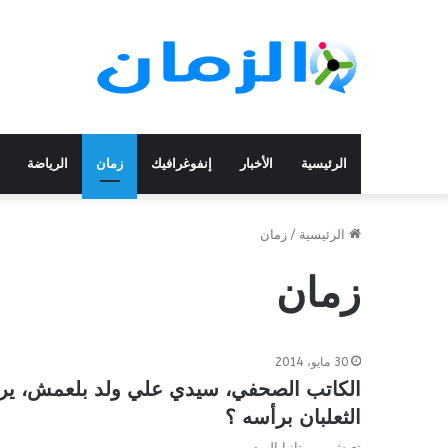
الرئيسية
الأخبار
إنفوغرافيك
زمان
الرياضة
الرئيسية
/
زمان
زمان
30 مايو، 2014
الكاتب الصحفي، سيدي علي ولد بلعمش، يرد 
الثعلبان برأسه ؟
تعيش موريتانيا اليوم