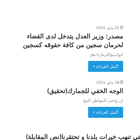
22 مايو، 2014
مصدر: وزير العدل يتدخل لدى القضاء
لحرمان سجين من كافة حقوقه كسجين
انواذيبو(الزمان):نقل
أكمل القراءة »
18 مايو، 2014
الوجه الخفي للجمارك(تحقيق)
إن واجب المواطن المخ
أكمل القراءة »
 تنهب خيرات بلدنا و تحتقرنا(نص المقابلة)