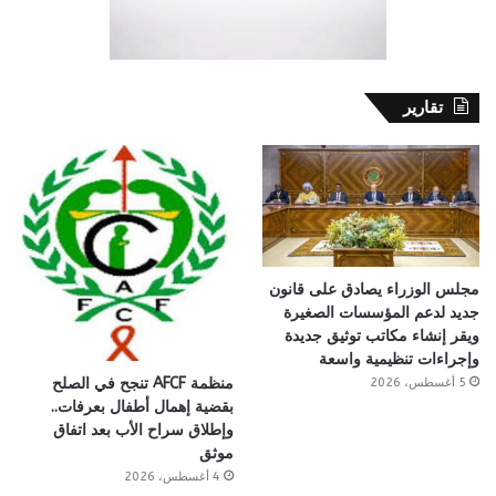
تقارير
مجلس الوزراء يصادق على قانون
جديد لدعم المؤسسات الصغيرة
ويقر إنشاء مكاتب توثيق جديدة
وإجراءات تنظيمية واسعة
منظمة AFCF تنجح في الصلح
5 أغسطس، 2026
بقضية إهمال أطفال بعرفات..
وإطلاق سراح الأب بعد اتفاق
موثق
4 أغسطس، 2026