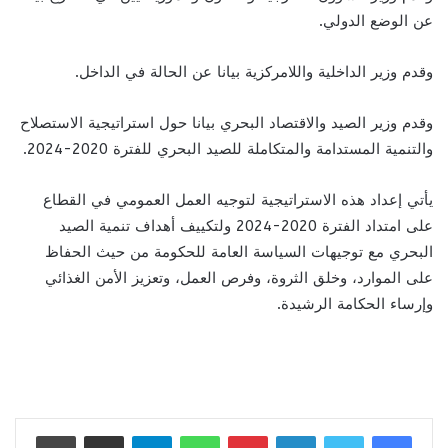
عن الوضع الدولي.
وقدم وزير الداخلية واللامركزية بيانا عن الحالة في الداخل.
وقدم وزير الصيد والاقتصاد البحري بيانا حول استراتيجية الاستصلاح
والتنمية المستدامة والمتكاملة للصيد البحري للفترة 2020-2024.
يأتي إعداد هذه الاستراتيجية لتوجيه العمل العمومي في القطاع
على امتداد الفترة 2020-2024 ولتكييف أهداف تنمية الصيد
البحري مع توجيهات السياسة العامة للحكومة من حيث الحفاظ
على الموارد، وخلق الثروة، وفرص العمل، وتعزيز الأمن الغذائي
وإرساء الحكامة الرشيدة.
لينكدإن
بينتيريست
واتساب
تيلقرام
مشاركة عبر البريد
طباعة