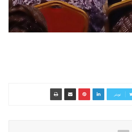
لينكدإن
بينتيريست
مشاركة عبر البريد
طباعة
تويتر