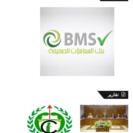
تقارير