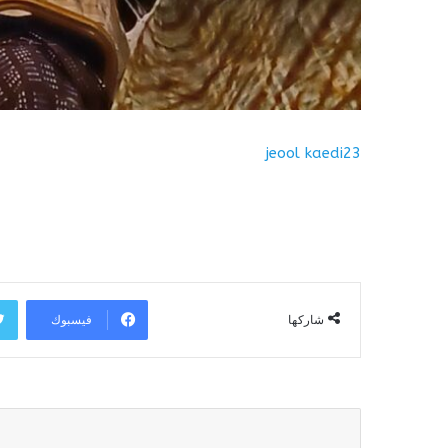
jeool kaedi23
فيسبوك
شاركها