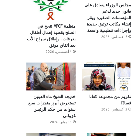
مجلس الوزراء يصادق على
قانون جديد لدعم
المؤسسات الصغيرة ويقر
إنشاء مكاتب توثيق جديدة
منظمة AFCF تنجح في
وإجراءات تنظيمية واسعة
الصلح بقضية إهمال أطفال
5 أغسطس، 2026
بعرفات.. وإطلاق سراح الأب
بعد اتفاق موثق
4 أغسطس، 2026
تكريم من مجموعة كفانا
خديجة الشيخ ماء العينين
فسادًا
تستعرض أبرز منجزات سبع
سنوات من حكم الرئيس
3 أغسطس، 2026
غزواني
31 يوليو، 2026