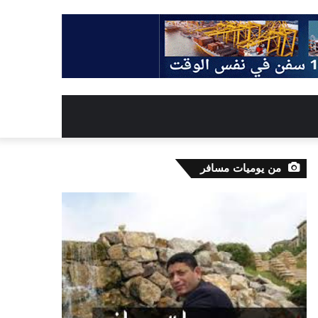
من يوميات مسافر