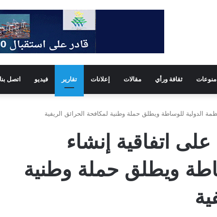
منوعات
ثقافة ورأي
مقالات
إعلانات
تقارير
فيديو
اتصل بنا
ظمة الدولية للوساطة ويطلق حملة وطنية لمكافحة الحرائق الريفية
لى اتفاقية إنشاء
ساطة ويطلق حملة وطنية
ية