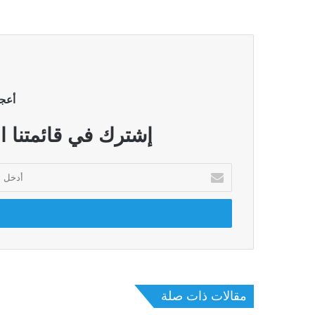
أعج
إشترك في قائمتنا ا
أدخل
بريدك
الإلكتروني
مقالات ذات صلة