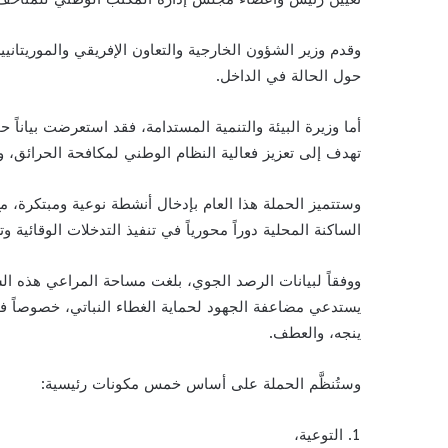
وقدم وزير الشؤون الخارجية والتعاون الإفريقي والموريتانيين 
حول الحالة في الداخل.
تهدف إلى تعزيز فعالية النظام الوطني لمكافحة الحرائق، 
وستتميز الحملة هذا العام بإدخال أنشطة نوعية ومبتكرة، م
الساكنة المحلية دوراً محورياً في تنفيذ التدخلات الوقائية و
يستدعي مضاعفة الجهود لحماية الغطاء النباتي، خصوصاً في
ينجه، والعطف.
وستُنظَّم الحملة على أساس خمس مكونات رئيسية:
1. التوعية،