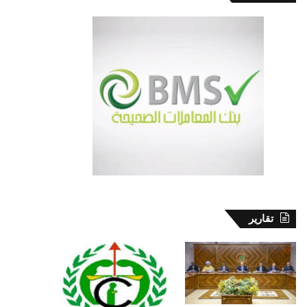
تقارير