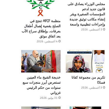
مجلس الوزراء يصادق على
قانون جديد لدعم
المؤسسات الصغيرة ويقر
إنشاء مكاتب توثيق جديدة
منظمة AFCF تنجح في
وإجراءات تنظيمية واسعة
الصلح بقضية إهمال أطفال
5 أغسطس، 2026
بعرفات.. وإطلاق سراح الأب
بعد اتفاق موثق
4 أغسطس، 2026
تكريم من مجموعة كفانا
خديجة الشيخ ماء العينين
فسادًا
تستعرض أبرز منجزات سبع
سنوات من حكم الرئيس
3 أغسطس، 2026
غزواني
31 يوليو، 2026