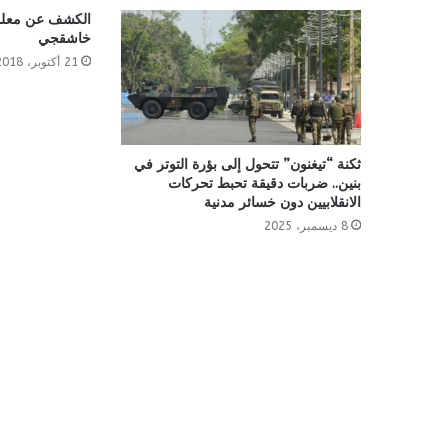
الكشف عن معلو
خاشقجي
21 أكتوبر، 2018
ثكنة “تيغنون” تتحول إلى بؤرة التوتر في
بنين.. ضربات دقيقة تحبط تحركات
الانقلابيين دون خسائر مدنية
8 ديسمبر، 2025