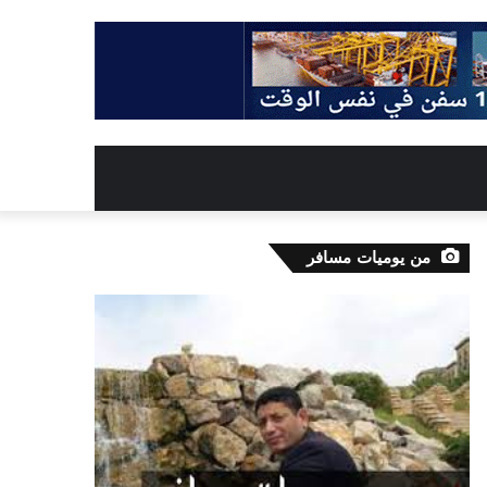
من يوميات مسافر