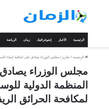
الرئيسية
الأخبار
إنفوغرافيك
زمان
الرياضة
الرئيسية
/
تقارير
/
مجلس الوزراء يصادق على اتفاقية إنشاء المن
مجلس الوزراء يصادق ع
المنظمة الدولية للو
لمكافحة الحرائق الريف