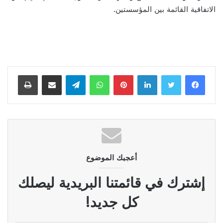
الاتفاقية القائمة بين المؤسستين.
لينكدإن
بينتيريست
واتساب
تيلقرام
مشاركة عبر البريد
طباعة
أعجبك الموضوع
إشترك في قائمتنا البريدية ليصلك
كل جديد!