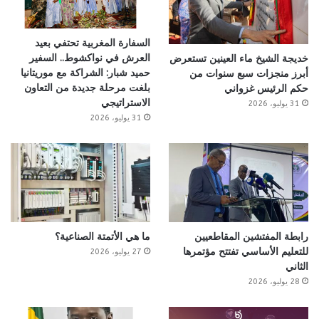
السفارة المغربية تحتفي بعيد
العرش في نواكشوط.. السفير
خديجة الشيخ ماء العينين تستعرض
حميد شبار: الشراكة مع موريتانيا
أبرز منجزات سبع سنوات من
بلغت مرحلة جديدة من التعاون
حكم الرئيس غزواني
الاستراتيجي
31 يوليو، 2026
31 يوليو، 2026
رابطة المفتشين المقاطعيين
ما هي الأتمتة الصناعية؟
للتعليم الأساسي تفتتح مؤتمرها
27 يوليو، 2026
الثاني
28 يوليو، 2026