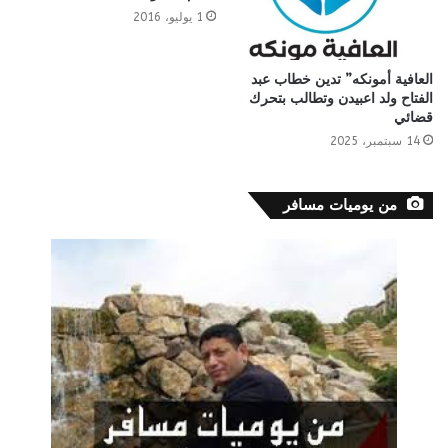
1 يوليو، 2016
العافية أمونكه” تدين خطاب عبد
الفتاح ولد اعبيدن وتطالب بتحرك
قضائي
14 سبتمبر، 2025
من يوميات مسافر