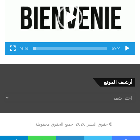
01:49
00:00
أرشيف
أرشيف الموقع
الموقع
© حقوق النشر 2026، جميع الحقوق محفوظة |