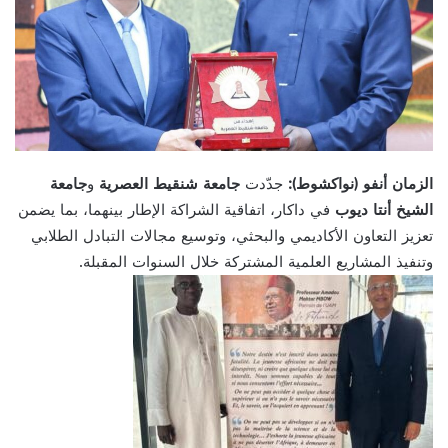
الزمان أنفو (نواكشوط):
جدّدت
جامعة شنقيط العصرية
و
جامعة
الشيخ أنتا ديوب
في داكار، اتفاقية الشراكة الإطار بينهما، بما يضمن
تعزيز التعاون الأكاديمي والبحثي، وتوسيع مجالات التبادل الطلابي
وتنفيذ المشاريع العلمية المشتركة خلال السنوات المقبلة.