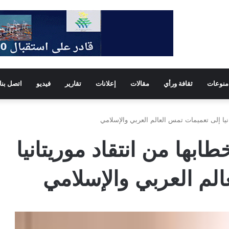
منوعات
ثقافة ورأي
مقالات
إعلانات
تقارير
فيديو
اتصل بنا
انيا إلى تعميمات تمس العالم العربي والإسلامي
طابها من انتقاد موريتانيا
لم العربي والإسلامي