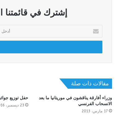
إشترك في قائمتنا ا
أدخل
بريدك
الإلكتروني
مقالات ذات صلة
وزراء أفارقة يناقشون في موريتانيا ما بعد
حفل توزيع جوائز
الانسحاب الفرنسي
23 ديسمبر، 2016
17 مارس، 2013