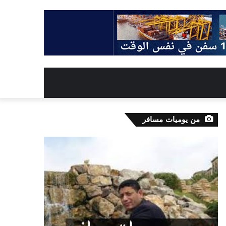
من يوميات مسافر