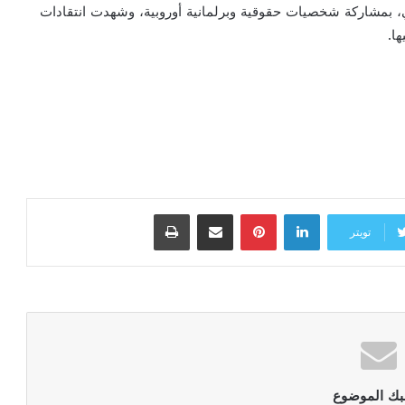
مي، بمشاركة شخصيات حقوقية وبرلمانية أوروبية، وشهدت انتقادات
ا.
لينكدإن
بينتيريست
مشاركة عبر البريد
طباعة
تويتر
بك الموضوع