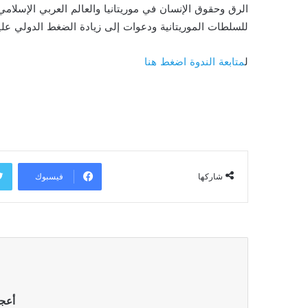
الرق وحقوق الإنسان في موريتانيا والعالم العربي الإسلا
للسلطات الموريتانية ودعوات إلى زيادة الضغط الدولي عليه
ل
متابعة الندوة اضغط هنا
فيسبوك
شاركها
أعج