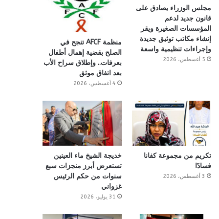
مجلس الوزراء يصادق على
قانون جديد لدعم
المؤسسات الصغيرة ويقر
إنشاء مكاتب توثيق جديدة
منظمة AFCF تنجح في
وإجراءات تنظيمية واسعة
الصلح بقضية إهمال أطفال
5 أغسطس، 2026
بعرفات.. وإطلاق سراح الأب
بعد اتفاق موثق
4 أغسطس، 2026
تكريم من مجموعة كفانا
خديجة الشيخ ماء العينين
فسادًا
تستعرض أبرز منجزات سبع
سنوات من حكم الرئيس
3 أغسطس، 2026
غزواني
31 يوليو، 2026