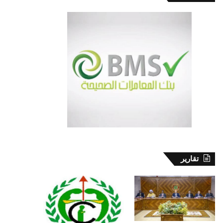
تقارير