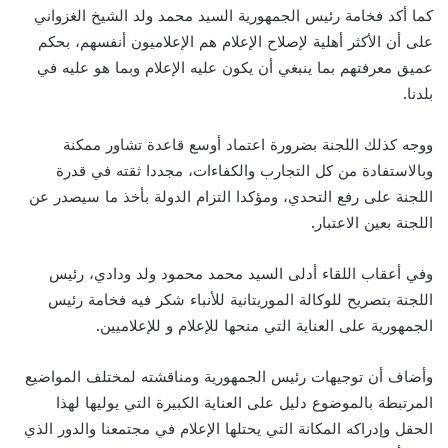
كما أكد فخامة رئيس الجمهورية السيد محمد ولد الشيخ الغزواني
على أن الأكثر أهلية لإصلاح الإعلام هم الإعلاميون أنفسهم، بحكم
عميق معرفتهم بما ينبغي أن يكون عليه الإعلام وبما هو عليه في
بلدنا.
ووجه كذلك اللجنة بضرورة اعتماد أوسع قاعدة تشاور ممكنة
وبالاستفادة من كل التجارب والكفاءات، مجددا ثقته في قدرة
اللجنة على رفع التحدي، ومؤكدا التزام الدولة بأخذ ما سيصدر عن
اللجنة بعين الاعتبار.
وفي أعقاب اللقاء أدلى السيد محمد محمود ولد ودادي، رئيس
اللجنة بتصريح للوكالة الموريتانية للأنباء شكر فيه فخامة رئيس
الجمهورية على العناية التي منحها للإعلام و للإعلاميين.
وأضاف أن توجيهات رئيس الجمهورية ومناقشته لمختلف المواضيع
المرتبطة بالموضوع دليل على العناية الكبيرة التي يوليها لهذا
الحقل وإدراكه المكانة التي يحتلها الإعلام في مجتمعنا والدور الذي