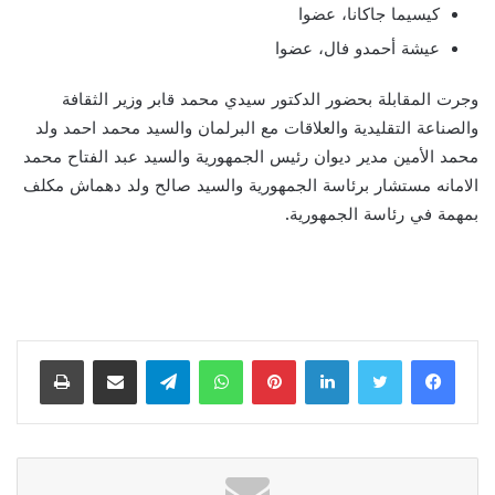
كيسيما جاكانا، عضوا
عيشة أحمدو فال، عضوا
وجرت المقابلة بحضور الدكتور سيدي محمد قابر وزير الثقافة
والصناعة التقليدية والعلاقات مع البرلمان والسيد محمد احمد ولد
محمد الأمين مدير ديوان رئيس الجمهورية والسيد عبد الفتاح محمد
الامانه مستشار برئاسة الجمهورية والسيد صالح ولد دهماش مكلف
بمهمة في رئاسة الجمهورية.
لينكدإن
بينتيريست
واتساب
تيلقرام
مشاركة عبر البريد
طباعة