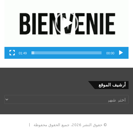
01:49
00:00
أرشيف
أرشيف الموقع
الموقع
© حقوق النشر 2026، جميع الحقوق محفوظة |