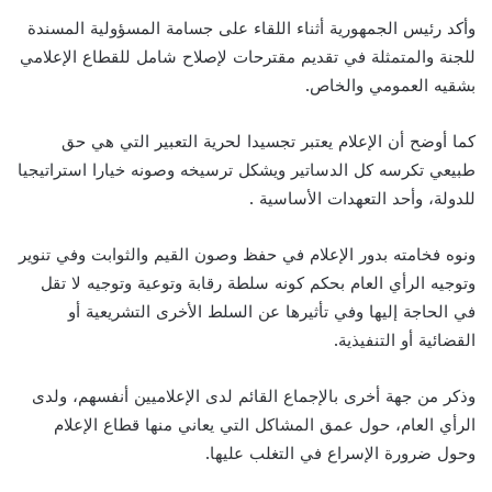
وأكد رئيس الجمهورية أثناء اللقاء على جسامة المسؤولية المسندة
للجنة والمتمثلة في تقديم مقترحات لإصلاح شامل للقطاع الإعلامي
بشقيه العمومي والخاص.
كما أوضح أن الإعلام يعتبر تجسيدا لحرية التعبير التي هي حق
طبيعي تكرسه كل الدساتير ويشكل ترسيخه وصونه خيارا استراتيجيا
للدولة، وأحد التعهدات الأساسية .
ونوه فخامته بدور الإعلام في حفظ وصون القيم والثوابت وفي تنوير
وتوجيه الرأي العام بحكم كونه سلطة رقابة وتوعية وتوجيه لا تقل
في الحاجة إليها وفي تأثيرها عن السلط الأخرى التشريعية أو
القضائية أو التنفيذية.
وذكر من جهة أخرى بالإجماع القائم لدى الإعلاميين أنفسهم، ولدى
الرأي العام، حول عمق المشاكل التي يعاني منها قطاع الإعلام
وحول ضرورة الإسراع في التغلب عليها.