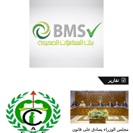
تقارير
مجلس الوزراء يصادق على قانون