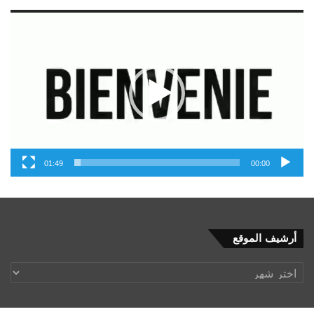
مشغل
الفيديو
01:49
00:00
أرشيف
أرشيف الموقع
الموقع