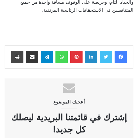
والحياد التام، وحريصة على الوقوف مسافة واحدة من جميع
المتنافسين في الاستحقاقات الرئاسية المرتقبة.
لينكدإن
بينتيريست
واتساب
تيلقرام
مشاركة عبر البريد
طباعة
أعجبك الموضوع
إشترك في قائمتنا البريدية ليصلك
كل جديد!