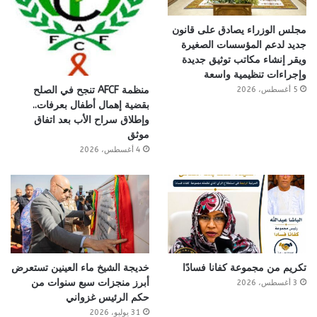
مجلس الوزراء يصادق على قانون
جديد لدعم المؤسسات الصغيرة
ويقر إنشاء مكاتب توثيق جديدة
وإجراءات تنظيمية واسعة
منظمة AFCF تنجح في الصلح
5 أغسطس، 2026
بقضية إهمال أطفال بعرفات..
وإطلاق سراح الأب بعد اتفاق
موثق
4 أغسطس، 2026
تكريم من مجموعة كفانا فسادًا
خديجة الشيخ ماء العينين تستعرض
أبرز منجزات سبع سنوات من
3 أغسطس، 2026
حكم الرئيس غزواني
31 يوليو، 2026