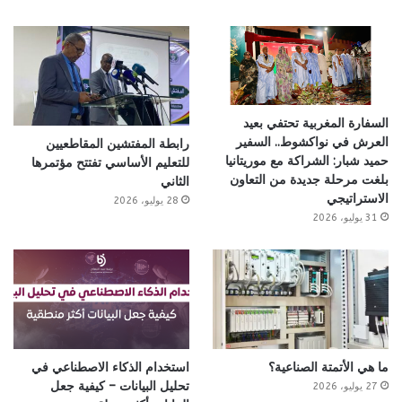
السفارة المغربية تحتفي بعيد
العرش في نواكشوط.. السفير
رابطة المفتشين المقاطعيين
حميد شبار: الشراكة مع موريتانيا
للتعليم الأساسي تفتتح مؤتمرها
بلغت مرحلة جديدة من التعاون
الثاني
الاستراتيجي
28 يوليو، 2026
31 يوليو، 2026
ما هي الأتمتة الصناعية؟
استخدام الذكاء الاصطناعي في
تحليل البيانات – كيفية جعل
27 يوليو، 2026