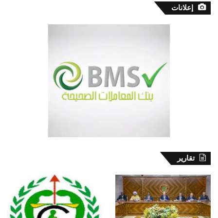
إعلانات
تقارير