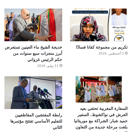
تكريم من مجموعة كفانا فسادًا
خديجة الشيخ ماء العينين تستعرض
أبرز منجزات سبع سنوات من
3 أغسطس، 2026
حكم الرئيس غزواني
31 يوليو، 2026
السفارة المغربية تحتفي بعيد
العرش في نواكشوط.. السفير
رابطة المفتشين المقاطعيين
حميد شبار: الشراكة مع موريتانيا
للتعليم الأساسي تفتتح مؤتمرها
بلغت مرحلة جديدة من التعاون
الثاني