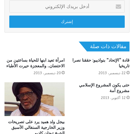
أدخل
بريدك
الإلكتروني
مقالات ذات صلة
قادة “الإتحاد” بنواذيبو: حققنا نصرا
امرأة تعيد ابنها للحياة بساعتين من
تاريخيا
الاحتضان.. والمعجزة حيرت الأطباء
22 ديسمبر، 2013
20 ديسمبر، 2013
حتى يكون المشروع الإسلامي
مشروع أمة
12 أكتوبر، 2013
بيجل ولد هميد يرد على تصريحات
وزير الخارجية السنغالي الأسبق
الشيخ تيجان كاديو