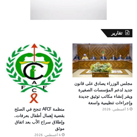
تقارير
مجلس الوزراء يصادق على قانون
جديد لدعم المؤسسات الصغيرة
ويقر إنشاء مكاتب توثيق جديدة
وإجراءات تنظيمية واسعة
منظمة AFCF تنجح في الصلح
5 أغسطس، 2026
بقضية إهمال أطفال بعرفات..
وإطلاق سراح الأب بعد اتفاق
موثق
4 أغسطس، 2026