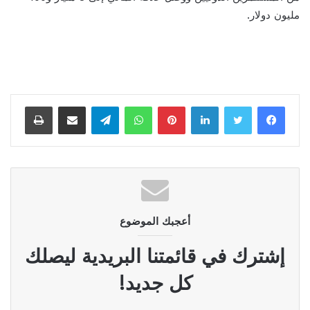
مليون دولار.
لينكدإن
بينتيريست
واتساب
تيلقرام
مشاركة عبر البريد
طباعة
أعجبك الموضوع
إشترك في قائمتنا البريدية ليصلك
كل جديد!