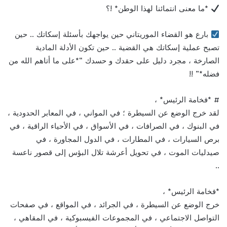
*ما معنى انتمائنا لهذا الوطن* !؟
بارع هو القضاء الموريتاني حين يواجهك بأسئلة إسكاتك .. حين
تصبح عملية إسكاتك هي القضية .. حين تكون الأدلة المادية
الصارخة ، مجرد دليل على حقدك و حسدك “*على ما أتاهم الله من
فضله*” !!
# *فخامة الرئيس* ،
لقد خرج الوضع عن السيطرة ؛ في المواني ، في المعابر الحدودية ،
في البنوك ، في الصرافات ، في الأسواق ، في الأحياء الراقية ، في
برص السيارات ، في المطارات ، في الدول المجاورة ، في
صيدليات الموت ، في تحويل أعرشة تلال البؤس إلى قصور ناعسة
..
*فخامة الرئيس* ،
خرج الوضع عن السيطرة ، في الجرائد ، في المواقع ، في صفحات
التواصل الاجتماعي ، في المجموعات الفيسبوكية ، في المقاهي ،