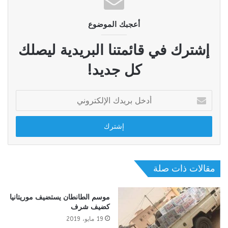
أعجبك الموضوع
إشترك في قائمتنا البريدية ليصلك
كل جديد!
أدخل
بريدك
الإلكتروني
مقالات ذات صلة
موسم الطانطان يستضيف موريتانيا
كضيف شرف
19 مايو، 2019