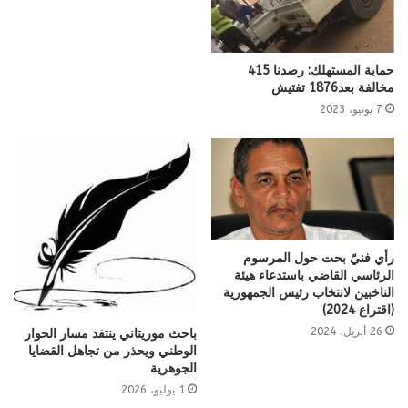
حماية المستهلك: رصدنا 415
مخالفة بعد1876 تفتيش
7 يونيو، 2023
رأي فنيّ بحت حول المرسوم
الرئاسي القاضي باستدعاء هيئة
الناخبين لانتخاب رئيس الجمهورية
(اقتراع 2024)
26 أبريل، 2024
باحث موريتاني ينتقد مسار الحوار
الوطني ويحذر من تجاهل القضايا
الجوهرية
1 يوليو، 2026