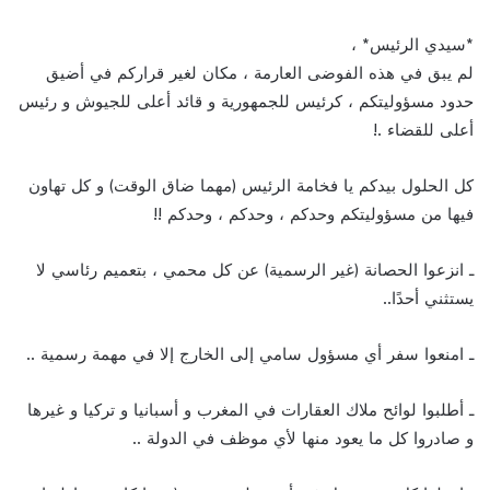
*سيدي الرئيس* ،
لم يبق في هذه الفوضى العارمة ، مكان لغير قراركم في أضيق
حدود مسؤوليتكم ، كرئيس للجمهورية و قائد أعلى للجيوش و رئيس
أعلى للقضاء .!
كل الحلول بيدكم يا فخامة الرئيس (مهما ضاق الوقت) و كل تهاون
فيها من مسؤوليتكم وحدكم ، وحدكم ، وحدكم !!
ـ انزعوا الحصانة (غير الرسمية) عن كل محمي ، بتعميم رئاسي لا
يستثني أحدًا..
ـ امنعوا سفر أي مسؤول سامي إلى الخارج إلا في مهمة رسمية ..
ـ أطلبوا لوائح ملاك العقارات في المغرب و أسبانيا و تركيا و غيرها
و صادروا كل ما يعود منها لأي موظف في الدولة ..