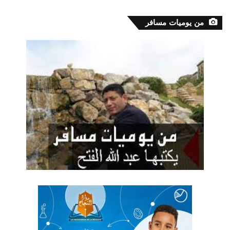
من يوميات مسافر