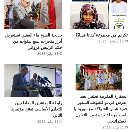
تكريم من مجموعة كفانا فسادًا
خديجة الشيخ ماء العينين تستعرض
أبرز منجزات سبع سنوات من
3 أغسطس، 2026
حكم الرئيس غزواني
31 يوليو، 2026
السفارة المغربية تحتفي بعيد
العرش في نواكشوط.. السفير
رابطة المفتشين المقاطعيين
حميد شبار: الشراكة مع موريتانيا
للتعليم الأساسي تفتتح مؤتمرها
بلغت مرحلة جديدة من التعاون
الثاني
الاستراتيجي
28 يوليو، 2026
31 يوليو، 2026