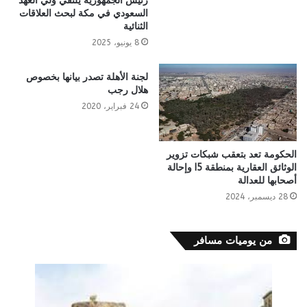
رئيس الجمهورية يلتقي ولي العهد
السعودي في مكة لبحث العلاقات
الثنائية
8 يونيو، 2025
لجنة الأهلة تصدر بيانها بخصوص
هلال رجب
24 فبراير، 2020
الحكومة تعد بتعقب شبكات تزوير
الوثائق العقارية بمنطقة I5 وإحالة
أصحابها للعدالة
28 ديسمبر، 2024
من يوميات مسافر