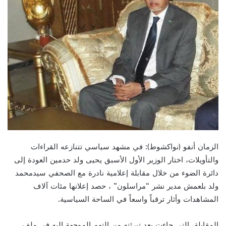
الزمان أنفو (نواكشوط): في مشهد سياسي تتنازعه القراءات
والتأويلات، اختار الوزير الأول الأسبق يحيى ولد حدمين العودة إلى
دائرة الضوء من خلال مقابلة إعلامية نادرة مع الصحفي سيدمحمد
ولد بلعمش مدير نشر “مراسلون” ، حصد إعلانها مئات آلاف
المشاهدات وأثار ترقباً واسعاً في الساحة السياسية.
المقابلة، التي جاءت بعد تبرئته من التهم الموجهة إليه في ملف