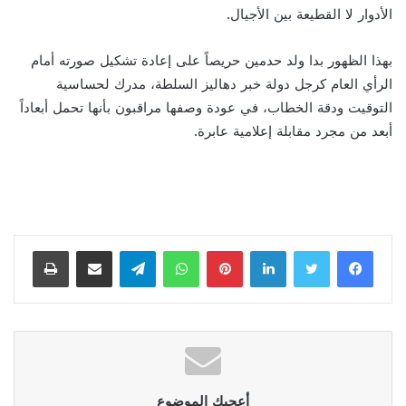
الأدوار لا القطيعة بين الأجيال.
بهذا الظهور بدا ولد حدمين حريصاً على إعادة تشكيل صورته أمام
الرأي العام كرجل دولة خبر دهاليز السلطة، مدرك لحساسية
التوقيت ودقة الخطاب، في عودة وصفها مراقبون بأنها تحمل أبعاداً
أبعد من مجرد مقابلة إعلامية عابرة.
لينكدإن
بينتيريست
واتساب
تيلقرام
مشاركة عبر البريد
طباعة
أعجبك الموضوع