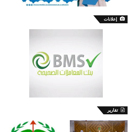
إعلانات
تقارير