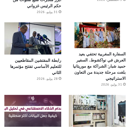
حكم الرئيس غزواني
31 يوليو، 2026
السفارة المغربية تحتفي بعيد
العرش في نواكشوط.. السفير
رابطة المفتشين المقاطعيين
حميد شبار: الشراكة مع موريتانيا
للتعليم الأساسي تفتتح مؤتمرها
بلغت مرحلة جديدة من التعاون
الثاني
الاستراتيجي
28 يوليو، 2026
31 يوليو، 2026