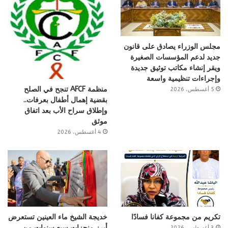
مجلس الوزراء يصادق على قانون
جديد لدعم المؤسسات الصغيرة
ويقر إنشاء مكاتب توثيق جديدة
وإجراءات تنظيمية واسعة
منظمة AFCF تنجح في الصلح
5 أغسطس، 2026
بقضية إهمال أطفال بعرفات..
وإطلاق سراح الأب بعد اتفاق
موثق
4 أغسطس، 2026
تكريم من مجموعة كفانا فسادًا
خديجة الشيخ ماء العينين تستعرض
أبرز منجزات سبع سنوات من
3 أغسطس، 2026